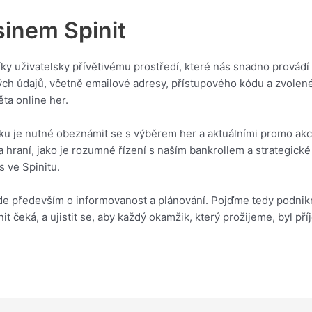
sinem Spinit
íky uživatelsky přívětivému prostředí, které nás snadno provád
ch údajů, včetně emailové adresy, přístupového kódu a zvolen
ta online her.
tku je nutné obeznámit se s výběrem her a aktuálními promo ak
a hraní, jako je rozumné řízení s naším bankrollem a strategick
 ve Spinitu.
 jde především o informovanost a plánování. Pojďme tedy podnikn
nit čeká, a ujistit se, aby každý okamžik, který prožijeme, byl př