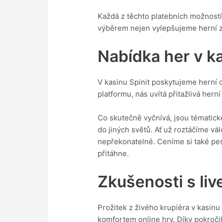
Každá z těchto platebních možnost
výběrem nejen vylepšujeme herní z
Nabídka her v ka
V kasinu Spinit poskytujeme herní 
platformu, nás uvítá přitažlivá her
Co skutečně vyčnívá, jsou tématické
do jiných světů. Ať už roztáčíme vá
nepřekonatelné. Ceníme si také pestro
přitáhne.
Zkušenosti s liv
Prožitek z živého krupiéra v kasin
komfortem online hry. Díky pokroči