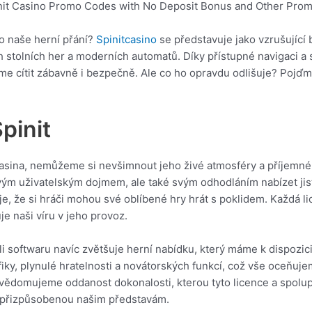
ro naše herní přání?
Spinitcasino
se představuje jako vzrušující 
h stolních her a moderních automatů. Díky přístupné navigaci 
me cítit zábavně i bezpečně. Ale co ho opravdu odlišuje? Pojďme
pinit
sina, nemůžeme si nevšimnout jeho živé atmosféry a příjemného
ým uživatelským dojmem, ale také svým odhodláním nabízet jisté
uje, že si hráči mohou své oblíbené hry hrát s poklidem. Každá l
je naši víru v jeho provoz.
 softwaru navíc zvětšuje herní nabídku, který máme k dispozici
fiky, plynulé hratelnosti a novátorských funkcí, což vše oceňu
vědomujeme oddanost dokonalosti, kterou tyto licence a spolupr
u přizpůsobenou našim představám.