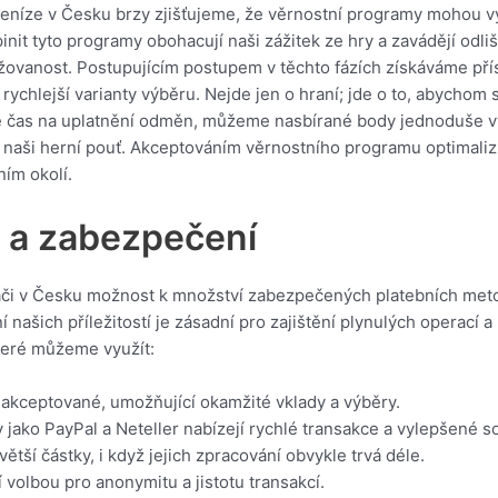
peníze v Česku brzy zjišťujeme, že věrnostní programy mohou v
pinit tyto programy obohacují naši zážitek ze hry a zavádějí od
žovanost. Postupujícím postupem v těchto fázích získáváme pří
rychlejší varianty výběru. Nejde jen o hraní; jde o to, abychom si
ne čas na uplatnění odměn, můžeme nasbírané body jednoduše v
naši herní pouť. Akceptováním věrnostního programu optimali
ním okolí.
 a zabezpečení
áči v Česku možnost k množství zabezpečených platebních metod,
 našich příležitostí je zásadní pro zajištění plynulých operací 
teré můžeme využít:
e akceptované, umožňující okamžité vklady a výběry.
jako PayPal a Neteller nabízejí rychlé transakce a vylepšené s
tší částky, i když jejich zpracování obvykle trvá déle.
volbou pro anonymitu a jistotu transakcí.