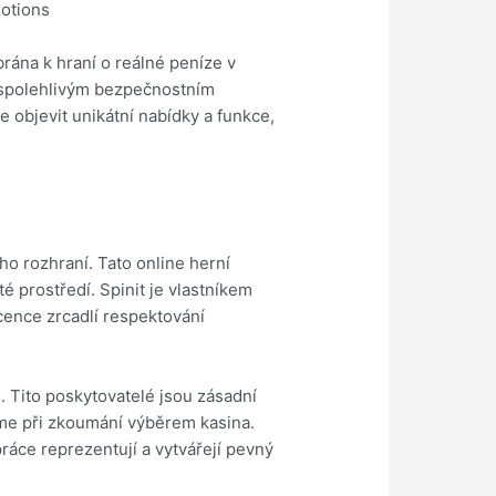
brána k hraní o reálné peníze v
a spolehlivým bezpečnostním
 objevit unikátní nabídky a funkce,
 rozhraní. Tato online herní
 prostředí. Spinit je vlastníkem
icence zrcadlí respektování
. Tito poskytovatelé jsou zásadní
jeme při zkoumání výběrem kasina.
áce reprezentují a vytvářejí pevný