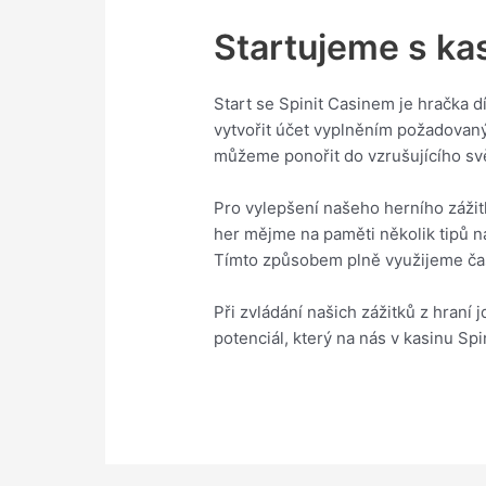
Startujeme s ka
Start se Spinit Casinem je hračka d
vytvořit účet vyplněním požadovaný
můžeme ponořit do vzrušujícího svě
Pro vylepšení našeho herního záži
her mějme na paměti několik tipů n
Tímto způsobem plně využijeme čas
Při zvládání našich zážitků z hraní
potenciál, který na nás v kasinu Spi