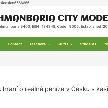
Skip
e/xiaoxian6666666
to
content
HMANBARIA CITY MODE
ahmanbaria 3400, EIIN : 134348, Code : 9006, Established :
g
Contact
Teachers
Stuffs
Students
Re
 hraní o reálné peníze v Česku s kas