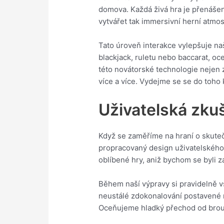
domova. Každá živá hra je přenášen
vytvářet tak immersivní herní atmos
Tato úroveň interakce vylepšuje na
blackjack, ruletu nebo baccarat, o
této novátorské technologie nejen z
více a více. Vydejme se se do toho 
Uživatelská zku
Když se zaměříme na hraní o skuteč
propracovaný design uživatelského r
oblíbené hry, aniž bychom se byli z
Během naší výpravy si pravidelně v
neustálé zdokonalování postavené n
Oceňujeme hladký přechod od brouzd