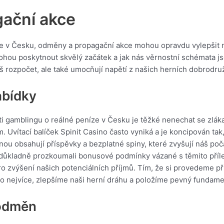
gační akce
ze v Česku, odměny a propagační akce mohou opravdu vylepšit n
ohou poskytnout skvělý začátek a jak nás věrnostní schémata 
š rozpočet, ale také umocňují napětí z našich herních dobrodruž
abídky
ti gamblingu o reálné peníze v Česku je těžké nenechat se zláka
. Uvítací balíček Spinit Casino často vyniká a je koncipován ta
u obsahují příspěvky a bezplatné spiny, které zvyšují náš počá
 důkladně prozkoumali bonusové podmínky vázané s těmito přílež
pro zvýšení našich potenciálních příjmů. Tím, že si provedeme p
o nejvíce, zlepšíme naši herní dráhu a položíme pevný fundame
 odměn