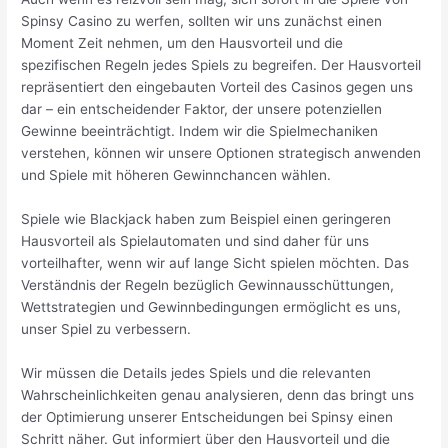
Spinsy Casino zu werfen, sollten wir uns zunächst einen
Moment Zeit nehmen, um den Hausvorteil und die
spezifischen Regeln jedes Spiels zu begreifen. Der Hausvorteil
repräsentiert den eingebauten Vorteil des Casinos gegen uns
dar – ein entscheidender Faktor, der unsere potenziellen
Gewinne beeinträchtigt. Indem wir die Spielmechaniken
verstehen, können wir unsere Optionen strategisch anwenden
und Spiele mit höheren Gewinnchancen wählen.
Spiele wie Blackjack haben zum Beispiel einen geringeren
Hausvorteil als Spielautomaten und sind daher für uns
vorteilhafter, wenn wir auf lange Sicht spielen möchten. Das
Verständnis der Regeln bezüglich Gewinnausschüttungen,
Wettstrategien und Gewinnbedingungen ermöglicht es uns,
unser Spiel zu verbessern.
Wir müssen die Details jedes Spiels und die relevanten
Wahrscheinlichkeiten genau analysieren, denn das bringt uns
der Optimierung unserer Entscheidungen bei Spinsy einen
Schritt näher. Gut informiert über den Hausvorteil und die