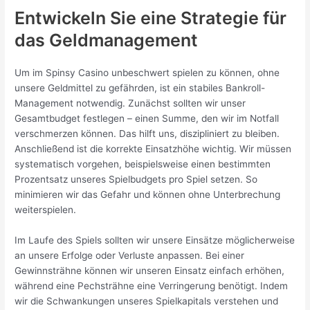
Entwickeln Sie eine Strategie für
das Geldmanagement
Um im Spinsy Casino unbeschwert spielen zu können, ohne
unsere Geldmittel zu gefährden, ist ein stabiles Bankroll-
Management notwendig. Zunächst sollten wir unser
Gesamtbudget festlegen – einen Summe, den wir im Notfall
verschmerzen können. Das hilft uns, diszipliniert zu bleiben.
Anschließend ist die korrekte Einsatzhöhe wichtig. Wir müssen
systematisch vorgehen, beispielsweise einen bestimmten
Prozentsatz unseres Spielbudgets pro Spiel setzen. So
minimieren wir das Gefahr und können ohne Unterbrechung
weiterspielen.
Im Laufe des Spiels sollten wir unsere Einsätze möglicherweise
an unsere Erfolge oder Verluste anpassen. Bei einer
Gewinnsträhne können wir unseren Einsatz einfach erhöhen,
während eine Pechsträhne eine Verringerung benötigt. Indem
wir die Schwankungen unseres Spielkapitals verstehen und