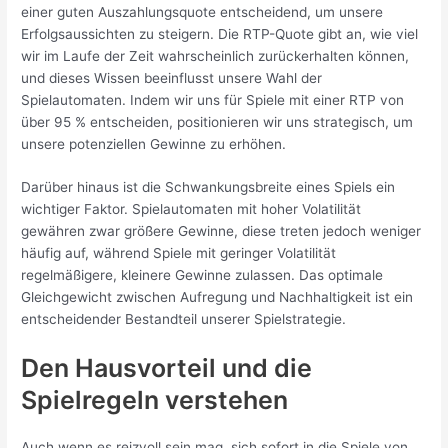
einer guten Auszahlungsquote entscheidend, um unsere
Erfolgsaussichten zu steigern. Die RTP-Quote gibt an, wie viel
wir im Laufe der Zeit wahrscheinlich zurückerhalten können,
und dieses Wissen beeinflusst unsere Wahl der
Spielautomaten. Indem wir uns für Spiele mit einer RTP von
über 95 % entscheiden, positionieren wir uns strategisch, um
unsere potenziellen Gewinne zu erhöhen.
Darüber hinaus ist die Schwankungsbreite eines Spiels ein
wichtiger Faktor. Spielautomaten mit hoher Volatilität
gewähren zwar größere Gewinne, diese treten jedoch weniger
häufig auf, während Spiele mit geringer Volatilität
regelmäßigere, kleinere Gewinne zulassen. Das optimale
Gleichgewicht zwischen Aufregung und Nachhaltigkeit ist ein
entscheidender Bestandteil unserer Spielstrategie.
Den Hausvorteil und die
Spielregeln verstehen
Auch wenn es reizvoll sein mag, sich sofort in die Spiele von