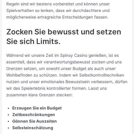
Regeln sind wir bestens vorbereitet und können unser
Spielverhalten so lenken, dass wir durchdachtere und
möglicherweise ertragreiche Entscheidungen fassen.
Zocken Sie bewusst und setzen
Sie sich Limits.
Während wir unsere Zeit im Spinsy Casino genießen, ist es
essentiell, dass wir verantwortungsbewusst zocken und uns
Grenzen setzen, um sowohl unser Budget als auch unser
Wohlbefinden zu schützen. Indem wir Selbstkontrolltechniken
nutzen und unser emotionales Bewusstsein verbessern, dürfen
wir das Spielerlebnis kontrollierter formen. Lasst uns
zusammen klare Grenzen stecken:
Erzeugen Sie ein Budget
Zeitbeschränkungen
Gönnen Sie Auszeiten
Selbsteinschätzung