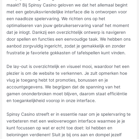
maakt? Bij Spinsy Casino geloven we dat het allemaal begint
met een gebruiksvriendelijke interface die is ontworpen voor
een naadloze spelervaring. We richten ons op het
optimaliseren van jouw gebruikerservaring vanaf het moment
dat je inlogt. Dankzij een overzichtelijk ontwerp is navigeren
door spellen en functies een eenvoudige taak. We hebben ons
aanbod zorgvuldig ingericht, zodat je gemakkelijk en zonder
frustratie je favoriete gokkasten of tafelspellen kunt vinden.
De lay-out is overzichtelijk en visueel mooi, waardoor het een
plezier is om de website te verkennen. Je zult opmerken hoe
vlug je toegang hebt tot promoties, bonussen en je
accountgegevens. We begrijpen dat de spanning van het
gamen ononderbroken moet blijven, daarom staat efficiëntie
en toegankelijkheid voorop in onze interface.
Spinsy Casino streeft er in essentie naar om je spelervaring te
verbeteren met een weloverwogen interface waarmee je je
kunt focussen op wat er echt toe doet: lol hebben en
beloningen verdienen! Sluit je bij ons aan en dompel jezelf