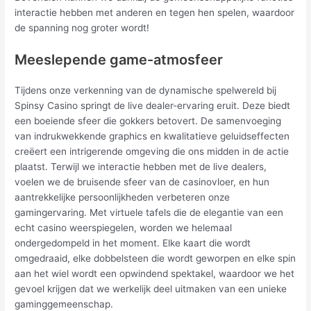
interactie hebben met anderen en tegen hen spelen, waardoor
de spanning nog groter wordt!
Meeslepende game-atmosfeer
Tijdens onze verkenning van de dynamische spelwereld bij
Spinsy Casino springt de live dealer-ervaring eruit. Deze biedt
een boeiende sfeer die gokkers betovert. De samenvoeging
van indrukwekkende graphics en kwalitatieve geluidseffecten
creëert een intrigerende omgeving die ons midden in de actie
plaatst. Terwijl we interactie hebben met de live dealers,
voelen we de bruisende sfeer van de casinovloer, en hun
aantrekkelijke persoonlijkheden verbeteren onze
gamingervaring. Met virtuele tafels die de elegantie van een
echt casino weerspiegelen, worden we helemaal
ondergedompeld in het moment. Elke kaart die wordt
omgedraaid, elke dobbelsteen die wordt geworpen en elke spin
aan het wiel wordt een opwindend spektakel, waardoor we het
gevoel krijgen dat we werkelijk deel uitmaken van een unieke
gaminggemeenschap.