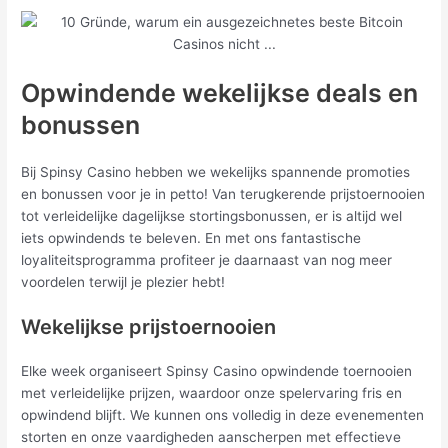
Opwindende wekelijkse deals en
bonussen
Bij Spinsy Casino hebben we wekelijks spannende promoties
en bonussen voor je in petto! Van terugkerende prijstoernooien
tot verleidelijke dagelijkse stortingsbonussen, er is altijd wel
iets opwindends te beleven. En met ons fantastische
loyaliteitsprogramma profiteer je daarnaast van nog meer
voordelen terwijl je plezier hebt!
Wekelijkse prijstoernooien
Elke week organiseert Spinsy Casino opwindende toernooien
met verleidelijke prijzen, waardoor onze spelervaring fris en
opwindend blijft. We kunnen ons volledig in deze evenementen
storten en onze vaardigheden aanscherpen met effectieve