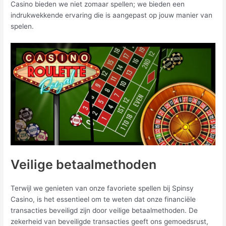
Casino bieden we niet zomaar spellen; we bieden een
indrukwekkende ervaring die is aangepast op jouw manier van
spelen.
Veilige betaalmethoden
Terwijl we genieten van onze favoriete spellen bij Spinsy
Casino, is het essentieel om te weten dat onze financiële
transacties beveiligd zijn door veilige betaalmethoden. De
zekerheid van beveiligde transacties geeft ons gemoedsrust,