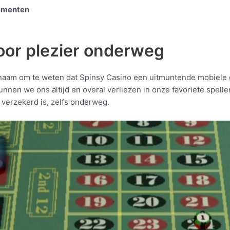
ementen
oor plezier onderweg
enaam om te weten dat Spinsy Casino een uitmuntende mobiele 
nnen we ons altijd en overal verliezen in onze favoriete spelle
 verzekerd is, zelfs onderweg.