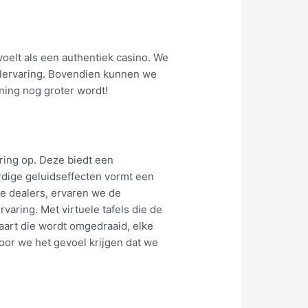
e
voelt als een authentiek casino. We
elervaring. Bovendien kunnen we
ning nog groter wordt!
ring op. Deze biedt een
dige geluidseffecten vormt een
ve dealers, ervaren we de
varing. Met virtuele tafels die de
aart die wordt omgedraaid, elke
or we het gevoel krijgen dat we