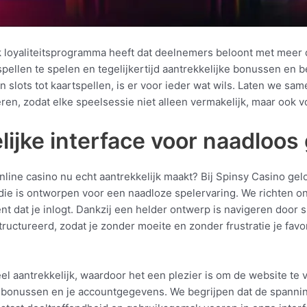
 loyaliteitsprogramma heeft dat deelnemers beloont met meer 
ellen te spelen en tegelijkertijd aantrekkelijke bonussen en 
an slots tot kaartspellen, is er voor ieder wat wils. Laten we 
n, zodat elke speelsessie niet alleen vermakelijk, maar ook vo
lijke interface voor naadloo
nline casino nu echt aantrekkelijk maakt? Bij Spinsy Casino gel
 die is ontworpen voor een naadloze spelervaring. We richten o
t dat je inlogt. Dankzij een helder ontwerp is navigeren door 
uctureerd, zodat je zonder moeite en zonder frustratie je favor
ueel aantrekkelijk, waardoor het een plezier is om de website t
s, bonussen en je accountgegevens. We begrijpen dat de spann