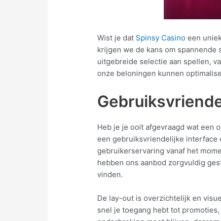
Wist je dat
Spinsy Casino
een uniek
krijgen we de kans om spannende sp
uitgebreide selectie aan spellen, v
onze beloningen kunnen optimalisere
Gebruiksvriende
Heb je je ooit afgevraagd wat een o
een gebruiksvriendelijke interface
gebruikerservaring vanaf het momen
hebben ons aanbod zorgvuldig gestr
vinden.
De lay-out is overzichtelijk en vis
snel je toegang hebt tot promotie