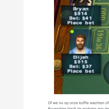
Of we nu op onze koffie wachten of i
Bovendien biedt de mobiele app de