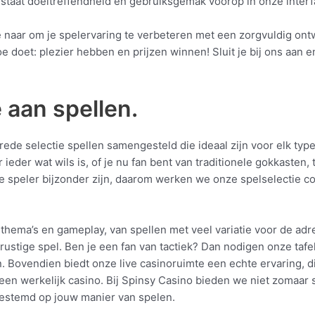
staat doeltreffendheid en gebruiksgemak voorop in onze interf
ie naar om je spelervaring te verbeteren met een zorgvuldig on
e doet: plezier hebben en prijzen winnen! Sluit je bij ons aan e
 aan spellen.
ede selectie spellen samengesteld die ideaal zijn voor elk type
ieder wat wils is, of je nu fan bent van traditionele gokkasten, t
ke speler bijzonder zijn, daarom werken we onze spelselectie co
hema’s en gameplay, van spellen met veel variatie voor de adre
ustige spel. Ben je een fan van tactiek? Dan nodigen onze tafel
n. Bovendien biedt onze live casinoruimte een echte ervaring, 
en werkelijk casino. Bij Spinsy Casino bieden we niet zomaar 
gestemd op jouw manier van spelen.