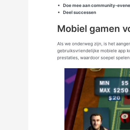
Doe mee aan community-even
Deel successen
Mobiel gamen v
Als we onderweg zijn, is het aang
gebruiksvriendelijke mobiele app ku
prestaties, waardoor soepel spelen