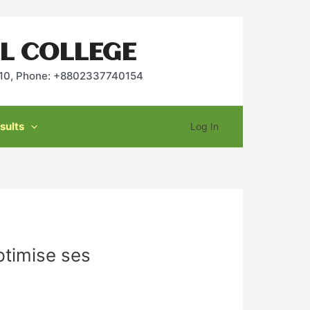
L COLLEGE
2010, Phone: +8802337740154
sults
Log In
ptimise ses