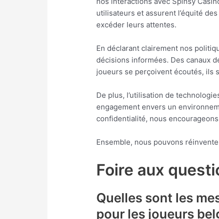
nos interactions avec Spinsy Casin
utilisateurs et assurent l’équité d
excéder leurs attentes.
En déclarant clairement nos politiq
décisions informées. Des canaux de
joueurs se perçoivent écoutés, ils
De plus, l’utilisation de technolog
engagement envers un environnemen
confidentialité, nous encourageons 
Ensemble, nous pouvons réinventer l
Foire aux quest
Quelles sont les me
pour les joueurs bel