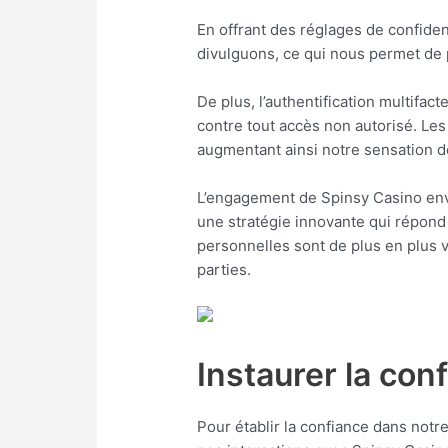
En offrant des réglages de confiden
divulguons, ce qui nous permet de p
De plus, l’authentification multifac
contre tout accès non autorisé. Le
augmentant ainsi notre sensation d
L’engagement de Spinsy Casino enver
une stratégie innovante qui répond
personnelles sont de plus en plus v
parties.
Instaurer la con
Pour établir la confiance dans notre