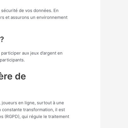
 sécurité de vos données. En
eurs et assurons un environnement
 ?
 participer aux jeux d’argent en
participants.
ère de
 joueurs en ligne, surtout à une
onstante transformation, il est
s (RGPD), qui régule le traitement