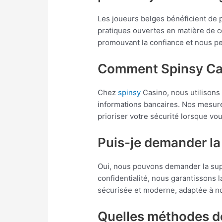
Les joueurs belges bénéficient de 
pratiques ouvertes en matière de 
promouvant la confiance et nous per
Comment Spinsy Cas
Chez
spinsy
Casino, nous utilisons
informations bancaires. Nos mesure
prioriser votre sécurité lorsque vo
Puis-je demander la
Oui, nous pouvons demander la sup
confidentialité, nous garantissons
sécurisée et moderne, adaptée à no
Quelles méthodes de 