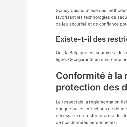
Spinsy Casino utilise des méthodes
favorisant les technologies de séc
de jeu sécurisé et de confiance pou
Existe-t-il des restr
Oui, la Belgique est soumise à des r
ligne. Ceci garantit un environnement
Conformité à la
protection des 
Le respect de la réglementation bel
époque où les infractions de donné
nécessaire de rester informé des lo
de nos données personnelles.