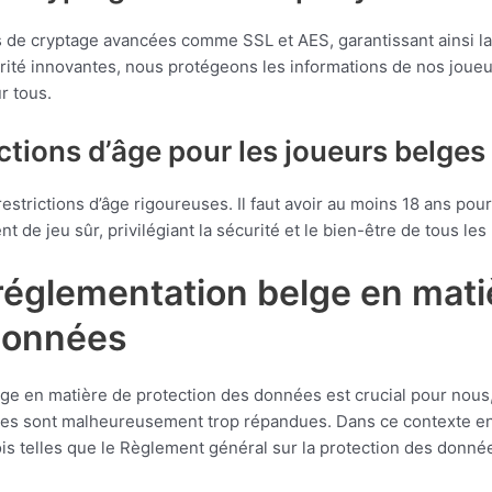
 de cryptage avancées comme SSL et AES, garantissant ainsi la
urité innovantes, nous protégeons les informations de nos jou
r tous.
ictions d’âge pour les joueurs belges
estrictions d’âge rigoureuses. Il faut avoir au moins 18 ans pour
 de jeu sûr, privilégiant la sécurité et le bien-être de tous les 
 réglementation belge en mati
données
ge en matière de protection des données est crucial pour nous,
es sont malheureusement trop répandues. Dans ce contexte en c
is telles que le Règlement général sur la protection des donnée