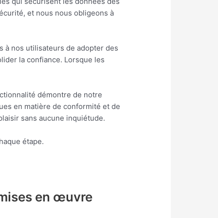
les qui sécurisent les données des
sécurité, et nous nous obligeons à
s à nos utilisateurs de adopter des
ider la confiance. Lorsque les
nctionnalité démontre de notre
ues en matière de conformité et de
plaisir sans aucune inquiétude.
chaque étape.
 mises en œuvre