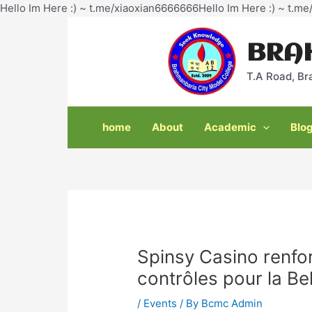
Hello Im Here :) ~ t.me/xiaoxian6666666Hello Im Here :) ~ t.m
Post
navigation
BRA
T.A Road, Br
home
About
Academic
Blo
Spinsy Casino renfor
contrôles pour la Be
/
Events
/ By
Bcmc Admin