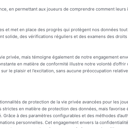
nce, en permettant aux joueurs de comprendre comment leurs in
les et met en place des progrès qui protègent nos données tou
nt solide, des vérifications réguliers et des examens des droits
vie privée, mais témoigne également de notre engagement env
constante en matière de conformité illustre notre volonté d’offri
ur le plaisir et l’excitation, sans aucune préoccupation relative 
tionnalités de protection de la vie privée avancées pour les jo
 strictes en matière de protection des données, mais favoris
urité. Grâce à des paramètres configurables et des méthodes d’au
ormations personnelles. Cet engagement envers la confidentialit