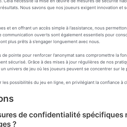
o. Cela nécessite la mise en œuvre de mesures de sécurité fiab
es résultats. Nous savons que nos joueurs exigent innovation et 
ues et en offrant un accès simple à l’assistance, nous permetton
 communication ouverts sont également essentiels pour consol
 sont plus prêts à s’engager longuement avec nous.
ies de pointe pour renforcer l’anonymat sans compromettre la fo
t sécurisé. Grâce à des mises à jour régulières de nos pratiq
un univers de jeu où les joueurs peuvent se concentrer sur le 
es possibilités du jeu en ligne, en privilégiant la confiance à 
ions
sures de confidentialité spécifiques
ges ?