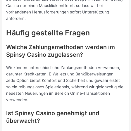
Casino nur einen Mausklick entfernt, sodass wir bei
vorhandenen Herausforderungen sofort Unterstützung
anfordern.
Häufig gestellte Fragen
Welche Zahlungsmethoden werden im
Spinsy Casino zugelassen?
Wir können unterschiedliche Zahlungsmethoden verwenden,
darunter Kreditkarten, E-Wallets und Banküberweisungen.
Jede Option bietet Komfort und Sicherheit und gewährleistet
so ein reibungsloses Spielerlebnis, während wir gleichzeitig die
neuesten Neuerungen im Bereich Online-Transaktionen
verwenden.
Ist Spinsy Casino genehmigt und
überwacht?