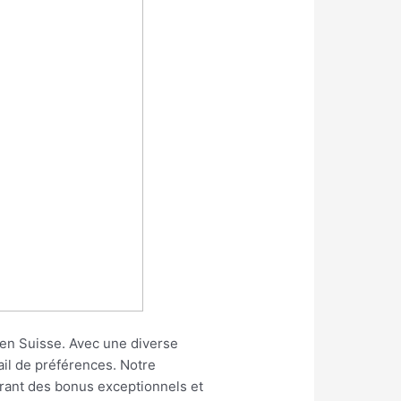
 en Suisse. Avec une diverse
ail de préférences. Notre
frant des bonus exceptionnels et