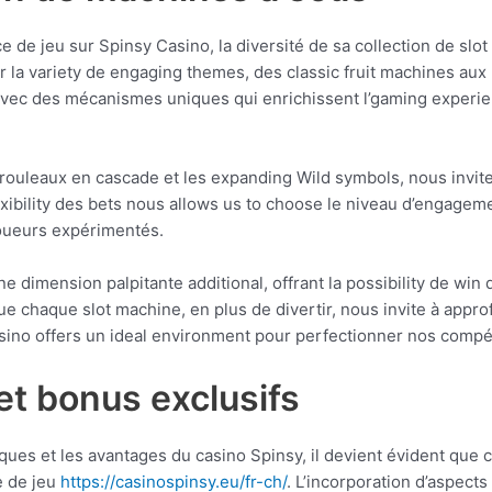
 de jeu sur Spinsy Casino, la diversité de sa collection de slo
a variety de engaging themes, des classic fruit machines aux u
vec des mécanismes uniques qui enrichissent l’gaming experie
 rouleaux en cascade et les expanding Wild symbols, nous invit
flexibility des bets nous allows us to choose le niveau d’engage
oueurs expérimentés.
e dimension palpitante additional, offrant la possibility de win d
ue chaque slot machine, en plus de divertir, nous invite à app
ino offers un ideal environment pour perfectionner nos comp
et bonus exclusifs
iques et les avantages du casino Spinsy, il devient évident que 
e de jeu
https://casinospinsy.eu/fr-ch/
. L’incorporation d’aspect