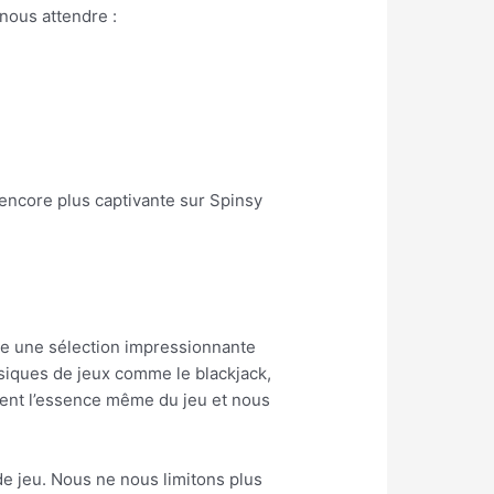
 nous attendre :
 encore plus captivante sur Spinsy
re une sélection impressionnante
ssiques de jeux comme le blackjack,
ètent l’essence même du jeu et nous
de jeu. Nous ne nous limitons plus