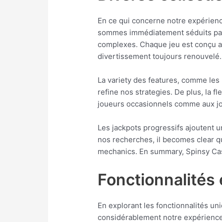
En ce qui concerne notre expérience
sommes immédiatement séduits par l
complexes. Chaque jeu est conçu a
divertissement toujours renouvelé.
La variety des features, comme les
refine nos strategies. De plus, la 
joueurs occasionnels comme aux j
Les jackpots progressifs ajoutent un
nos recherches, il becomes clear q
mechanics. En summary, Spinsy Cas
Fonctionnalités 
En explorant les fonctionnalités un
considérablement notre expérienc