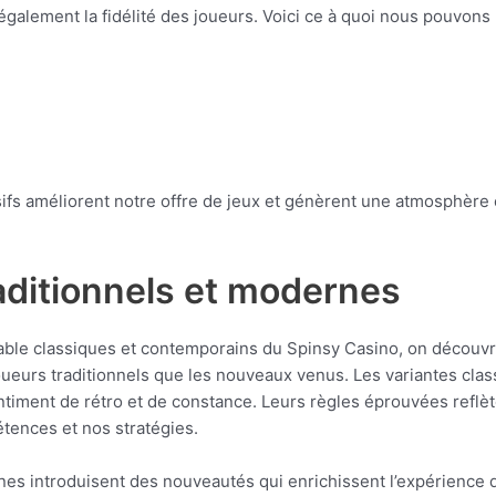
également la fidélité des joueurs. Voici ce à quoi nous pouvons
sifs améliorent notre offre de jeux et génèrent une atmosphère
raditionnels et modernes
 table classiques et contemporains du Spinsy Casino, on découv
 joueurs traditionnels que les nouveaux venus. Les variantes cla
sentiment de rétro et de constance. Leurs règles éprouvées refl
tences et nos stratégies.
rnes introduisent des nouveautés qui enrichissent l’expérience 