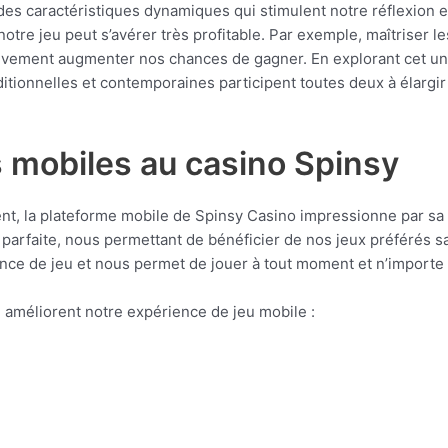
des caractéristiques dynamiques qui stimulent notre réflexion et
otre jeu peut s’avérer très profitable. Par exemple, maîtriser 
tivement augmenter nos chances de gagner. En explorant cet unive
tionnelles et contemporaines participent toutes deux à élargi
 mobiles au casino Spinsy
t, la plateforme mobile de Spinsy Casino impressionne par sa 
t parfaite, nous permettant de bénéficier de nos jeux préférés 
ence de jeu et nous permet de jouer à tout moment et n’importe
ui améliorent notre expérience de jeu mobile :