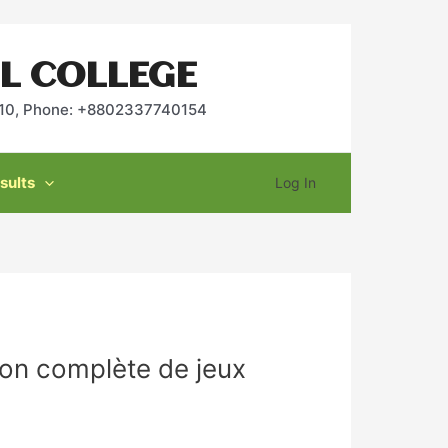
L COLLEGE
2010, Phone: +8802337740154
sults
Log In
ion complète de jeux