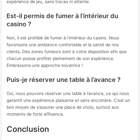
expérience de jeu, sans tracas ni attente.
Est-il permis de fumer à l’intérieur du
casino ?
Non, il est prohibé de fumer à l’intérieur du casino. Nous
favorisons une ambiance confortable et la santé de nos
clients. Des zones fumeurs sont à votre disposition afin que
chacun puisse profiter pleinement de son expérience.
Embrassons une approche novatrice !
Puis-je réserver une table à l’avance ?
Oui, nous pouvons réserver une table à l’avance, ce qui nous
garantit une expérience plaisante et sans encombre. C’est un
bon moyen de s’assurer une place de choix, surtout aux
moments de forte affluence.
Conclusion