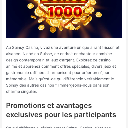
Au Spinsy Casino, vivez une aventure unique alliant frisson et
aisance. Niché en Suisse, ce endroit enchanteur combine
design contemporain et jeux d’argent. Explorez ce casino
animé et apprenez comment offres spéciales, divers jeux et
gastronomie raffinée s’harmonisent pour créer un séjour
mémorable. Mais qu’est-ce qui différencie véritablement le
Spinsy des autres casinos ? Immergeons-nous dans son
charme singulier.
Promotions et avantages
exclusives pour les participants
Ce qui différencie véritablement Spinsy Casino, c’est son