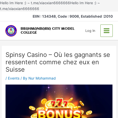
Skip
Hello Im Here :) ~ t.me/xiaoxian6666666Hello Im Here :) ~
to
t.me/xiaoxian6666666
Post
content
Main
EIIN : 134348, Code : 9006, Established :2010
navigation
Menu
BRAHMANBARIA CITY MODEL
Log In
COLLEGE
Spinsy Casino – Où les gagnants se
ressentent comme chez eux en
Suisse
/
Events
/ By
Nur Mohammad