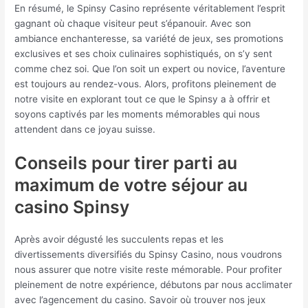
En résumé, le Spinsy Casino représente véritablement l’esprit
gagnant où chaque visiteur peut s’épanouir. Avec son
ambiance enchanteresse, sa variété de jeux, ses promotions
exclusives et ses choix culinaires sophistiqués, on s’y sent
comme chez soi. Que l’on soit un expert ou novice, l’aventure
est toujours au rendez-vous. Alors, profitons pleinement de
notre visite en explorant tout ce que le Spinsy a à offrir et
soyons captivés par les moments mémorables qui nous
attendent dans ce joyau suisse.
Conseils pour tirer parti au
maximum de votre séjour au
casino Spinsy
Après avoir dégusté les succulents repas et les
divertissements diversifiés du Spinsy Casino, nous voudrons
nous assurer que notre visite reste mémorable. Pour profiter
pleinement de notre expérience, débutons par nous acclimater
avec l’agencement du casino. Savoir où trouver nos jeux