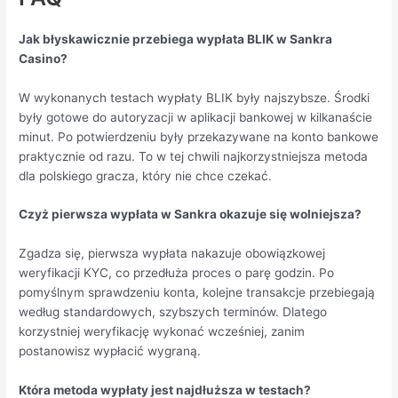
Jak błyskawicznie przebiega wypłata BLIK w Sankra
Casino?
W wykonanych testach wypłaty BLIK były najszybsze. Środki
były gotowe do autoryzacji w aplikacji bankowej w kilkanaście
minut. Po potwierdzeniu były przekazywane na konto bankowe
praktycznie od razu. To w tej chwili najkorzystniejsza metoda
dla polskiego gracza, który nie chce czekać.
Czyż pierwsza wypłata w Sankra okazuje się wolniejsza?
Zgadza się, pierwsza wypłata nakazuje obowiązkowej
weryfikacji KYC, co przedłuża proces o parę godzin. Po
pomyślnym sprawdzeniu konta, kolejne transakcje przebiegają
według standardowych, szybszych terminów. Dlatego
korzystniej weryfikację wykonać wcześniej, zanim
postanowisz wypłacić wygraną.
Która metoda wypłaty jest najdłuższa w testach?