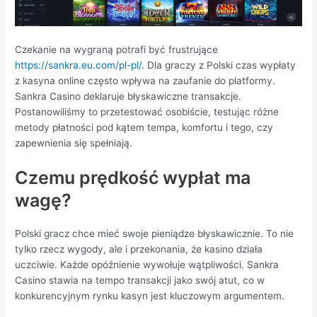
Czekanie na wygraną potrafi być frustrujące
https://sankra.eu.com/pl-pl/
. Dla graczy z Polski czas wypłaty
z kasyna online często wpływa na zaufanie do platformy.
Sankra Casino deklaruje błyskawiczne transakcje.
Postanowiliśmy to przetestować osobiście, testując różne
metody płatności pod kątem tempa, komfortu i tego, czy
zapewnienia się spełniają.
Czemu prędkość wypłat ma
wagę?
Polski gracz chce mieć swoje pieniądze błyskawicznie. To nie
tylko rzecz wygody, ale i przekonania, że kasino działa
uczciwie. Każde opóźnienie wywołuje wątpliwości. Sankra
Casino stawia na tempo transakcji jako swój atut, co w
konkurencyjnym rynku kasyn jest kluczowym argumentem.