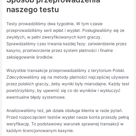
naszego testu
Testy prowadziliśmy dwa tygodnie. W tym czasie
przeprowadziliśmy serii wpłat i wypłat. Posługiwaliśmy się ze
zwykłych, w pełni zweryfikowanych kont graczy.
Sprawdzaliśmy czas trwania każdej fazy: zatwierdzenie przez
kasyno, przetworzenie przez system płatności i finalne
zaksięgowanie środków.
Wszystkie transakcje przeprowadzaliśmy z terytorium Polski.
Zdecydowaliśmy się na metody płatności najczęściej używane
przez polskich graczy, żeby wyniki były miarodajne. Każdy test
powtórzyliśmy, by upewnić się co do wyników i wykluczyć
ewentualne błędy systemowe.
Analizowaliśmy też, jak działa obsługa klienta w razie pytań.
Przed rozpoczęciem testów wypłat nasze konta przeszły pełną
weryfikację. To podstawowy warunek sprawnej transakcji w
każdym licencjonowanym kasynie.