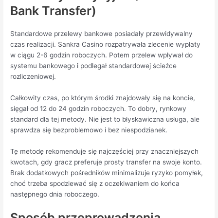
Bank Transfer)
Standardowe przelewy bankowe posiadały przewidywalny
czas realizacji. Sankra Casino rozpatrywała zlecenie wypłaty
w ciągu 2-6 godzin roboczych. Potem przelew wpływał do
systemu bankowego i podlegał standardowej ścieżce
rozliczeniowej.
Całkowity czas, po którym środki znajdowały się na koncie,
sięgał od 12 do 24 godzin roboczych. To dobry, rynkowy
standard dla tej metody. Nie jest to błyskawiczna usługa, ale
sprawdza się bezproblemowo i bez niespodzianek.
Tę metodę rekomenduje się najczęściej przy znaczniejszych
kwotach, gdy gracz preferuje prosty transfer na swoje konto.
Brak dodatkowych pośredników minimalizuje ryzyko pomyłek,
choć trzeba spodziewać się z oczekiwaniem do końca
następnego dnia roboczego.
Sposób przeprowadzenia