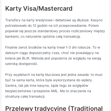
Karty Visa/Mastercard
Transfery na karty kredytowe i debetowe są dłuższe. Kasyno
potrzebowało do 12 godzin na ich przeprowadzenie. Potem
pojawiał się jeszcze standardowy proces rozliczeniowy między
bankami, co naturalnie opóźnia całą transakcję.
Finalnie zwrot środków na kartę trwał 1-3 dni robocze. To w
dalszym ciągu dopuszczalny czas, choć nie powalający na
kolana jak BLIK. Metoda jest popularna ze względu na swoją
szeroką dostępność.
Przy wypłatach na kartę kluczowa jest jedna zasada: to musi
być ta sama karta, która była wykorzystana do wpłaty.
Sankra, tak jak inne kasyna, żąda tego ze względów
bezpieczeństwa i przepisów AML. Ma to znaczenie na
strukturę całej transakcji.
Przelewy tradycyjne (Traditional