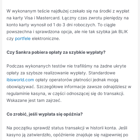
W wykonanym teście najdłużej czekało się na środki z wypłat
na karty Visa i Mastercard. Łączny czas zwrotu pieniędzy na
konto karty wynosił od 1 do 3 dni roboczych. To ciągle
powszechna i sprawdzona opcja, ale nie tak szybka jak BLIK
czy
portfele
elektroniczne.
Czy Sankra pobiera opłaty za szybkie wypłaty?
Podczas wykonanych testów nie trafiliśmy na żadne ukryte
opłaty za szybsze realizowanie wypłaty. Standardowe
ibisworld.com
opłaty operatorów płatności jednak mogą
obowiązywać. Szczegółowe informacje zawsze odnajdziesz w
regulaminie kasyna, w części odnoszącej się do transakcji.
Wskazane jest tam zajrzeć.
Co zrobić, jeśli wypłata się opóźnia?
Na początku sprawdź status transakcji w historii konta. Jeśli
kasyno ją zatwierdziło, opóźnienie znajduje się najpewniej po