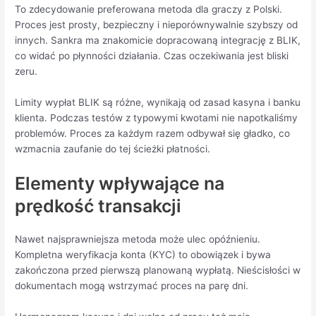
To zdecydowanie preferowana metoda dla graczy z Polski.
Proces jest prosty, bezpieczny i nieporównywalnie szybszy od
innych. Sankra ma znakomicie dopracowaną integrację z BLIK,
co widać po płynności działania. Czas oczekiwania jest bliski
zeru.
Limity wypłat BLIK są różne, wynikają od zasad kasyna i banku
klienta. Podczas testów z typowymi kwotami nie napotkaliśmy
problemów. Proces za każdym razem odbywał się gładko, co
wzmacnia zaufanie do tej ścieżki płatności.
Elementy wpływające na
prędkość transakcji
Nawet najsprawniejsza metoda może ulec opóźnieniu.
Kompletna weryfikacja konta (KYC) to obowiązek i bywa
zakończona przed pierwszą planowaną wypłatą. Nieścisłości w
dokumentach mogą wstrzymać proces na parę dni.