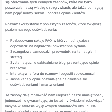
się oferowania tych cennych zasobów, które nie tylko
poszerzają naszą wiedzę o rozgrywkach, ale także pomagają
nam pojąć normy serwisu poprzez opinie klientów.
Rozważ skorzystanie z poniższych zasobów, które zwiększą
poziom naszego doświadczenia:
Rozbudowane sekcje FAQ, w których odnajdziesz
odpowiedzi na najbardziej powszechne pytania
Szczegółowe samouczki i przewodniki na temat gier i
strategii
Systematycznie uaktualniane blogi prezentujące opinie
branżowe
Interaktywne fora do rozmów i sugestii społeczności
Jasne kanały opinii pozwalające na dzielenie się
doświadczeniami i zmartwieniami
Te zasoby dają możliwość nam ulepszać nasze umiejętności,
jednocześnie gwarantując, że jesteśmy świadomi zobowiązań
kasyna w zakresie wyjątkowych standardów obsługi. Na
koniec, niwelują one różnicę między nowicjuszami a