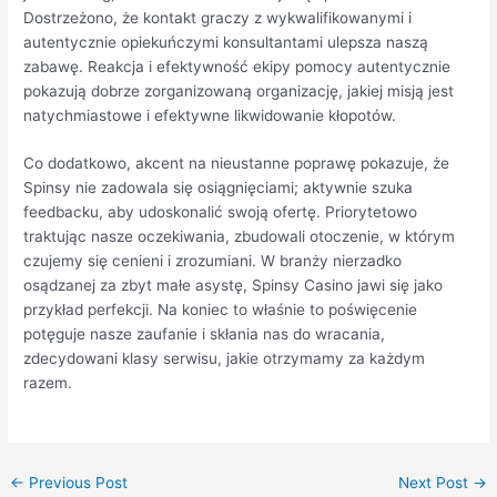
Dostrzeżono, że kontakt graczy z wykwalifikowanymi i
autentycznie opiekuńczymi konsultantami ulepsza naszą
zabawę. Reakcja i efektywność ekipy pomocy autentycznie
pokazują dobrze zorganizowaną organizację, jakiej misją jest
natychmiastowe i efektywne likwidowanie kłopotów.
Co dodatkowo, akcent na nieustanne poprawę pokazuje, że
Spinsy nie zadowala się osiągnięciami; aktywnie szuka
feedbacku, aby udoskonalić swoją ofertę. Priorytetowo
traktując nasze oczekiwania, zbudowali otoczenie, w którym
czujemy się cenieni i zrozumiani. W branży nierzadko
osądzanej za zbyt małe asystę, Spinsy Casino jawi się jako
przykład perfekcji. Na koniec to właśnie to poświęcenie
potęguje nasze zaufanie i skłania nas do wracania,
zdecydowani klasy serwisu, jakie otrzymamy za każdym
razem.
←
Previous Post
Next Post
→