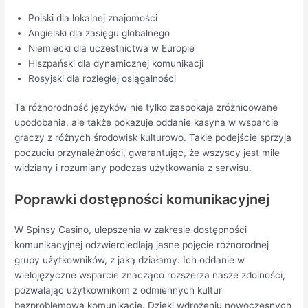
Polski dla lokalnej znajomości
Angielski dla zasięgu globalnego
Niemiecki dla uczestnictwa w Europie
Hiszpański dla dynamicznej komunikacji
Rosyjski dla rozległej osiągalności
Ta różnorodność języków nie tylko zaspokaja zróżnicowane
upodobania, ale także pokazuje oddanie kasyna w wsparcie
graczy z różnych środowisk kulturowo. Takie podejście sprzyja
poczuciu przynależności, gwarantując, że wszyscy jest mile
widziany i rozumiany podczas użytkowania z serwisu.
Poprawki dostępności komunikacyjnej
W Spinsy Casino, ulepszenia w zakresie dostępności
komunikacyjnej odzwierciedlają jasne pojęcie różnorodnej
grupy użytkowników, z jaką działamy. Ich oddanie w
wielojęzyczne wsparcie znacząco rozszerza nasze zdolności,
pozwalając użytkownikom z odmiennych kultur
bezproblemową komunikację. Dzięki wdrożeniu nowoczesnych