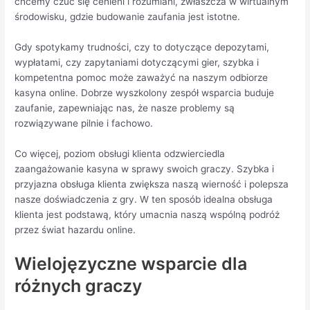
chcemy czuć się cenieni i rozumiani, zwłaszcza w wirtualnym
środowisku, gdzie budowanie zaufania jest istotne.
Gdy spotykamy trudności, czy to dotyczące depozytami,
wypłatami, czy zapytaniami dotyczącymi gier, szybka i
kompetentna pomoc może zaważyć na naszym odbiorze
kasyna online. Dobrze wyszkolony zespół wsparcia buduje
zaufanie, zapewniając nas, że nasze problemy są
rozwiązywane pilnie i fachowo.
Co więcej, poziom obsługi klienta odzwierciedla
zaangażowanie kasyna w sprawy swoich graczy. Szybka i
przyjazna obsługa klienta zwiększa naszą wierność i polepsza
nasze doświadczenia z gry. W ten sposób idealna obsługa
klienta jest podstawą, który umacnia naszą wspólną podróż
przez świat hazardu online.
Wielojęzyczne wsparcie dla
różnych graczy