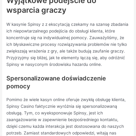
Wyjątkowe podejście do
wsparcia graczy
W kasynie Spinsy z z ekscytacją czekamy na szansę zbadania
ich niepowtarzalnego podejścia do obsługi klienta, które
koncentruje się na indywidualnej pomocy. Zauważyliśmy, że
ich błyskawiczne procesy rozwiązywania problemów nie tylko
zwiększają wrażenia z gry, ale także budują zaufanie graczy.
Przyjrzyjmy się bliżej, jak te elementy łączą się, aby odróżnić
Spinsy w nasyconym środowisku hazardu online.
Spersonalizowane doświadczenie
pomocy
Pomimo że wiele kasyn online oferuje zwykłą obsługę klienta,
Spinsy Casino faktycznie wyróżnia się spersonalizowaną
obsługą. Tym, co wyeksponowuje Spinsy, jest ich
zaangażowanie w zapewnienie bezpośredniego kontaktu,
dzięki czemu każda interakcja jest dostosowana do naszych
potrzeb. Zamiast standardowych odpowiedzi, witają nas