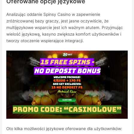
Oferowane opcje językowe
Analizując oddanie Spinsy Casino w zapewnienie
zróżnicowanej bazy graczy, jest jasne oczywiście, że
multijęzykowe wsparcie jest ich ważnym atutem. Przyjmując
wielość językową, kasyno zwiększa komfort użytkowników i
tworzy otoczenie wspierające integracji.
Oto kilka możliwości językowe oferowane dla użytkowników: