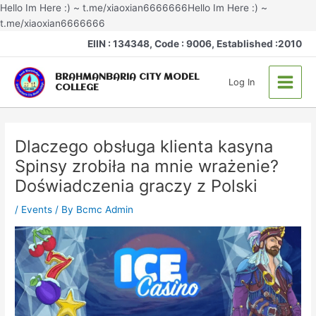
Skip
Hello Im Here :) ~ t.me/xiaoxian6666666Hello Im Here :) ~
to
t.me/xiaoxian6666666
Post
content
Main
EIIN : 134348, Code : 9006, Established :2010
navigation
Menu
BRAHMANBARIA CITY MODEL
Log In
COLLEGE
Dlaczego obsługa klienta kasyna
Spinsy zrobiła na mnie wrażenie?
Doświadczenia graczy z Polski
/
Events
/ By
Bcmc Admin