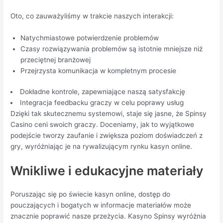
Oto, co zauważyliśmy w trakcie naszych interakcji:
Natychmiastowe potwierdzenie problemów
Czasy rozwiązywania problemów są istotnie mniejsze niż
przeciętnej branżowej
Przejrzysta komunikacja w kompletnym procesie
Dokładne kontrole, zapewniające naszą satysfakcję
Integracja feedbacku graczy w celu poprawy usług
Dzięki tak skutecznemu systemowi, staje się jasne, że Spinsy
Casino ceni swoich graczy. Doceniamy, jak to wyjątkowe
podejście tworzy zaufanie i zwiększa poziom doświadczeń z
gry, wyróżniając je na rywalizującym rynku kasyn online.
Wnikliwe i edukacyjne materiały
Poruszając się po świecie kasyn online, dostęp do
pouczających i bogatych w informacje materiałów może
znacznie poprawić nasze przeżycia. Kasyno Spinsy wyróżnia