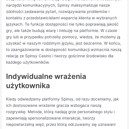
narzędzi komunikacyjnych, Spinsy maksymalizuje nasze
zdolności zadawania pytań, rozwiązywania problemów i
kontaktu z przedstawicielami wsparcia klienta w wybranych
językach. Te funkcje dostępności nie tylko poprawiają jakość
gry, ale także budują wiarę i inkluzję na platformie. W czasie
gry lub w przypadku potrzeby pomocy, wiedza, że możemy ją
uzyskać w naszym rodzimym języku, jest bezcenne. W końcu,
to zaangażowanie w dostępność komunikacji wzmacnia naszą
relację ze Spinsy Casino i tworzy gościnne środowisko dla
każdego użytkowników.
Indywidualne wrażenia
użytkownika
Kiedy odwiedzamy platformy Spinsy, od razu doceniamy, jak
ich dostosowane wrażenie gracza wzbogaca naszą
rozgrywkę. Metoda, którą nadają grze personalnego stylu i
zapewniają spersonalizowane interakcje, tworzy
niepowtarzalną więź, przez którą odczuwamy się uznawani