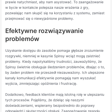
prawie natychmiast, aby nam asystować. To zaangażowanie
w bycie w kontakcie polepsza nasze wrażenia z gry,
pozwalając nam skupić się na korzystaniu z systemu, zamiast
przejmować się o niewyjaśnione problemy.
Efektywne rozwiązywanie
problemów
Uzyskanie dostępu do zasobów pomaga głębsze zrozumienie
rozgrywki, niemniej w kasynie Spinsy wciąż mogą zaistnieć
problemy. Kiedy napotykaliśmy trudności, zauważyliśmy, że
Spinsy świetnie obsługuje śledzeniem problemów, dbając o to,
by żaden problem nie przeszedł niezauważony. Ich ulepszone
kanały komunikacji efektywnie pomagają nam wyszukać
wyjścia, zmniejszając opóźnienia i frustrację.
Dodatkowo, feedback klientów mają istotną rolę w ulepszaniu
tych procesów. Pojęliśmy, że dzieląc się naszymi
doświadczeniami, wspieramy bezpośrednio do poprawy
odpowiedzi i skuteczności obsługi. Zaangażowanie zespołu