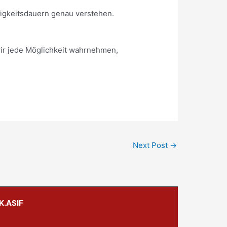
igkeitsdauern genau verstehen.
wir jede Möglichkeit wahrnehmen,
Next Post
→
.K.ASIF