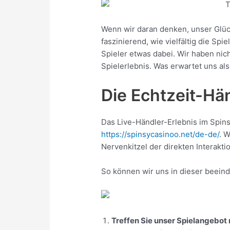
Wenn wir daran denken, unser Glüc
faszinierend, wie vielfältig die Sp
Spieler etwas dabei. Wir haben ni
Spielerlebnis. Was erwartet uns al
Die Echtzeit-Hä
Das Live-Händler-Erlebnis im Spin
https://spinsycasinoo.net/de-de/
. 
Nervenkitzel der direkten Interaktio
So können wir uns in dieser beei
Treffen Sie unser Spielangebot 