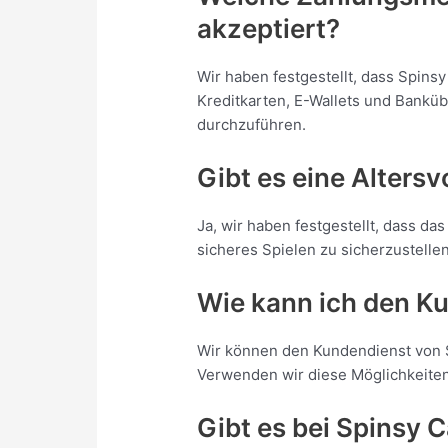
akzeptiert?
Wir haben festgestellt, dass Spins
Kreditkarten, E-Wallets und Bankü
durchzuführen.
Gibt es eine Alters
Ja, wir haben festgestellt, dass da
sicheres Spielen zu sicherzustelle
Wie kann ich den K
Wir können den Kundendienst von Sp
Verwenden wir diese Möglichkeiten,
Gibt es bei Spinsy 