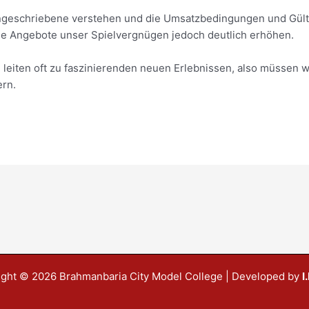
eingeschriebene verstehen und die Umsatzbedingungen und Gült
e Angebote unser Spielvergnügen jedoch deutlich erhöhen.
leiten oft zu faszinierenden neuen Erlebnissen, also müssen 
ern.
ight © 2026 Brahmanbaria City Model College | Developed by
I