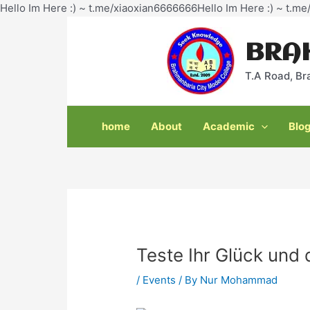
Hello Im Here :) ~ t.me/xiaoxian6666666Hello Im Here :) ~ t.m
Post
navigation
BRA
T.A Road, Br
home
About
Academic
Blo
Teste Ihr Glück und
/
Events
/ By
Nur Mohammad