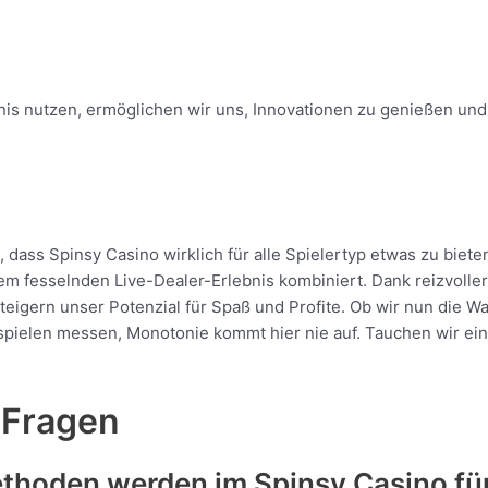
nis nutzen, ermöglichen wir uns, Innovationen zu genießen und
dass Spinsy Casino wirklich für alle Spielertyp etwas zu biet
em fesselnden Live-Dealer-Erlebnis kombiniert. Dank reizvoller
 steigern unser Potenzial für Spaß und Profite. Ob wir nun die
spielen messen, Monotonie kommt hier nie auf. Tauchen wir ei
e Fragen
hoden werden im Spinsy Casino für