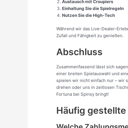
Austausch mit Croupiers
Einhaltung Sie die Spielregeln
Nutzen Sie die High-Tech
Während wir das Live-Dealer-Erleb
Zufall und Fähigkeit zu genießen.
Abschluss
Zusammenfassend lässt sich sagen, 
einer breiten Spielauswahl und ein
spielen wir nicht einfach nur – wir
drehen oder uns in zeitlosen Tisch
Fortuna bei Spinsy bringt!
Häufig gestellt
Welche Zahlungsmet