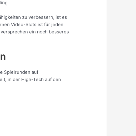
igkeiten zu verbessern, ist es
rnen Video-Slots ist für jeden
n versprechen ein noch besseres
en
e Spielrunden auf
elt, in der High-Tech auf den