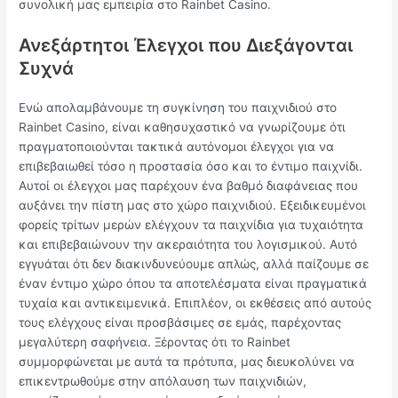
συνολική μας εμπειρία στο Rainbet Casino.
Ανεξάρτητοι Έλεγχοι που Διεξάγονται
Συχνά
Ενώ απολαμβάνουμε τη συγκίνηση του παιχνιδιού στο
Rainbet Casino, είναι καθησυχαστικό να γνωρίζουμε ότι
πραγματοποιούνται τακτικά αυτόνομοι έλεγχοι για να
επιβεβαιωθεί τόσο η προστασία όσο και το έντιμο παιχνίδι.
Αυτοί οι έλεγχοι μας παρέχουν ένα βαθμό διαφάνειας που
αυξάνει την πίστη μας στο χώρο παιχνιδιού. Εξειδικευμένοι
φορείς τρίτων μερών ελέγχουν τα παιχνίδια για τυχαιότητα
και επιβεβαιώνουν την ακεραιότητα του λογισμικού. Αυτό
εγγυάται ότι δεν διακινδυνεύουμε απλώς, αλλά παίζουμε σε
έναν έντιμο χώρο όπου τα αποτελέσματα είναι πραγματικά
τυχαία και αντικειμενικά. Επιπλέον, οι εκθέσεις από αυτούς
τους ελέγχους είναι προσβάσιμες σε εμάς, παρέχοντας
μεγαλύτερη σαφήνεια. Ξέροντας ότι το Rainbet
συμμορφώνεται με αυτά τα πρότυπα, μας διευκολύνει να
επικεντρωθούμε στην απόλαυση των παιχνιδιών,