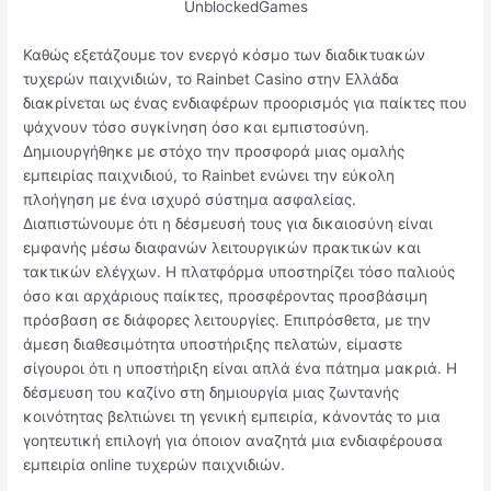
Καθώς εξετάζουμε τον ενεργό κόσμο των διαδικτυακών
τυχερών παιχνιδιών, το Rainbet Casino στην Ελλάδα
διακρίνεται ως ένας ενδιαφέρων προορισμός για παίκτες που
ψάχνουν τόσο συγκίνηση όσο και εμπιστοσύνη.
Δημιουργήθηκε με στόχο την προσφορά μιας ομαλής
εμπειρίας παιχνιδιού, το Rainbet ενώνει την εύκολη
πλοήγηση με ένα ισχυρό σύστημα ασφαλείας.
Διαπιστώνουμε ότι η δέσμευσή τους για δικαιοσύνη είναι
εμφανής μέσω διαφανών λειτουργικών πρακτικών και
τακτικών ελέγχων. Η πλατφόρμα υποστηρίζει τόσο παλιούς
όσο και αρχάριους παίκτες, προσφέροντας προσβάσιμη
πρόσβαση σε διάφορες λειτουργίες. Επιπρόσθετα, με την
άμεση διαθεσιμότητα υποστήριξης πελατών, είμαστε
σίγουροι ότι η υποστήριξη είναι απλά ένα πάτημα μακριά. Η
δέσμευση του καζίνο στη δημιουργία μιας ζωντανής
κοινότητας βελτιώνει τη γενική εμπειρία, κάνοντάς το μια
γοητευτική επιλογή για όποιον αναζητά μια ενδιαφέρουσα
εμπειρία online τυχερών παιχνιδιών.