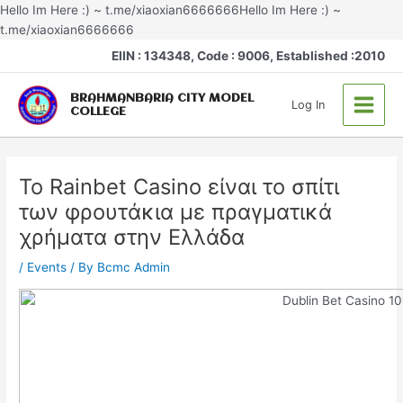
Skip
Hello Im Here :) ~ t.me/xiaoxian6666666Hello Im Here :) ~
to
t.me/xiaoxian6666666
Post
content
Main
EIIN : 134348, Code : 9006, Established :2010
navigation
Menu
BRAHMANBARIA CITY MODEL
Log In
COLLEGE
Το Rainbet Casino είναι το σπίτι
των φρουτάκια με πραγματικά
χρήματα στην Ελλάδα
/
Events
/ By
Bcmc Admin