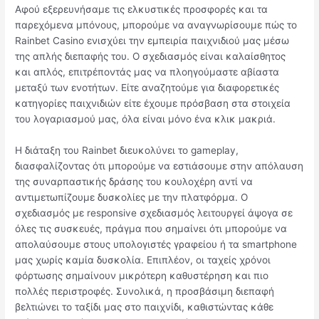
Αφού εξερευνήσαμε τις ελκυστικές προσφορές και τα
παρεχόμενα μπόνους, μπορούμε να αναγνωρίσουμε πώς το
Rainbet Casino ενισχύει την εμπειρία παιχνιδιού μας μέσω
της απλής διεπαφής του. Ο σχεδιασμός είναι καλαίσθητος
και απλός, επιτρέποντάς μας να πλοηγούμαστε αβίαστα
μεταξύ των ενοτήτων. Είτε αναζητούμε για διαφορετικές
κατηγορίες παιχνιδιών είτε έχουμε πρόσβαση στα στοιχεία
του λογαριασμού μας, όλα είναι μόνο ένα κλικ μακριά.
Η διάταξη του Rainbet διευκολύνει το gameplay,
διασφαλίζοντας ότι μπορούμε να εστιάσουμε στην απόλαυση
της συναρπαστικής δράσης του κουλοχέρη αντί να
αντιμετωπίζουμε δυσκολίες με την πλατφόρμα. Ο
σχεδιασμός με responsive σχεδιασμός λειτουργεί άψογα σε
όλες τις συσκευές, πράγμα που σημαίνει ότι μπορούμε να
απολαύσουμε στους υπολογιστές γραφείου ή τα smartphone
μας χωρίς καμία δυσκολία. Επιπλέον, οι ταχείς χρόνοι
φόρτωσης σημαίνουν μικρότερη καθυστέρηση και πιο
πολλές περιστροφές. Συνολικά, η προσβάσιμη διεπαφή
βελτιώνει το ταξίδι μας στο παιχνίδι, καθιστώντας κάθε