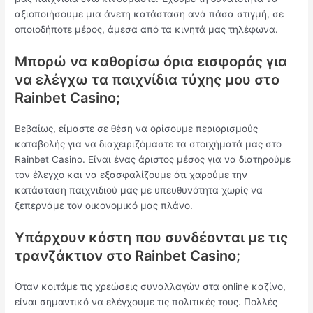
αξιοποιήσουμε μια άνετη κατάσταση ανά πάσα στιγμή, σε
οποιοδήποτε μέρος, άμεσα από τα κινητά μας τηλέφωνα.
Μπορώ να καθορίσω όρια εισφοράς για
να ελέγχω τα παιχνίδια τύχης μου στο
Rainbet Casino;
Βεβαίως, είμαστε σε θέση να ορίσουμε περιορισμούς
καταβολής για να διαχειριζόμαστε τα στοιχήματά μας στο
Rainbet Casino. Είναι ένας άριστος μέσος για να διατηρούμε
τον έλεγχο και να εξασφαλίζουμε ότι χαρούμε την
κατάσταση παιχνιδιού μας με υπευθυνότητα χωρίς να
ξεπερνάμε τον οικονομικό μας πλάνο.
Υπάρχουν κόστη που συνδέονται με τις
τρανζάκτιον στο Rainbet Casino;
Όταν κοιτάμε τις χρεώσεις συναλλαγών στα online καζίνο,
είναι σημαντικό να ελέγχουμε τις πολιτικές τους. Πολλές