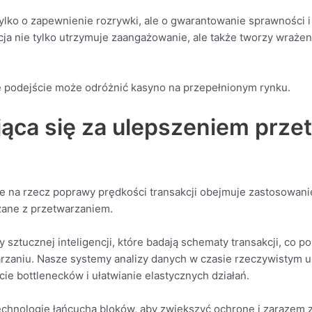
ylko o zapewnienie rozrywki, ale o gwarantowanie sprawności i
ja nie tylko utrzymuje zaangażowanie, ale także tworzy wrażen
e podejście może odróżnić kasyno na przepełnionym rynku.
jąca się za ulepszeniem prze
 na rzecz poprawy prędkości transakcji obejmuje zastosowanie
zane z przetwarzaniem.
sztucznej inteligencji, które badają schematy transakcji, co 
rzaniu. Nasze systemy analizy danych w czasie rzeczywistym 
e bottlenecków i ułatwianie elastycznych działań.
chnologię łańcucha bloków, aby zwiększyć ochronę i zarazem zw