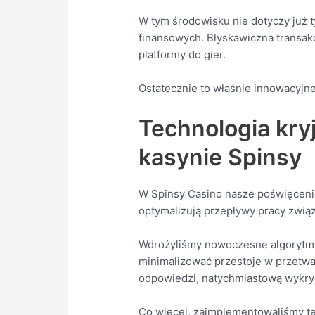
W tym środowisku nie dotyczy już t
finansowych. Błyskawiczna transakc
platformy do gier.
Ostatecznie to właśnie innowacyjn
Technologia kry
kasynie Spinsy
W Spinsy Casino nasze poświęcenie
optymalizują przepływy pracy zwią
Wdrożyliśmy nowoczesne algorytmy 
minimalizować przestoje w przetwa
odpowiedzi, natychmiastową wykryci
Co więcej, zaimplementowaliśmy te