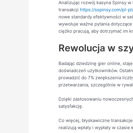
Analizując rozwój kasyna Spinsy w
transakcji
https://sspinsy.com/pl-pl
nowe standardy efektywności w sekt
wywołuje ważne pytania dotyczące o
ciężko pracują, aby dotrzymać im k
Rewolucja w szy
Badając dziedzinę gier online, sta
doświadczeń użytkowników. Ostatni
prowadzić do 7% zwiększenia licz
przetwarzania, szczególnie w rywal
Dzięki zastosowaniu nowoczesnych 
satysfakcję.
Co więcej, błyskawiczne transakcje
realizują wpłaty i wypłaty w czasie 