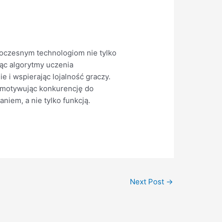
woczesnym technologiom nie tylko
ąc algorytmy uczenia
 i wspierając lojalność graczy.
, motywując konkurencję do
niem, a nie tylko funkcją.
Next Post
→