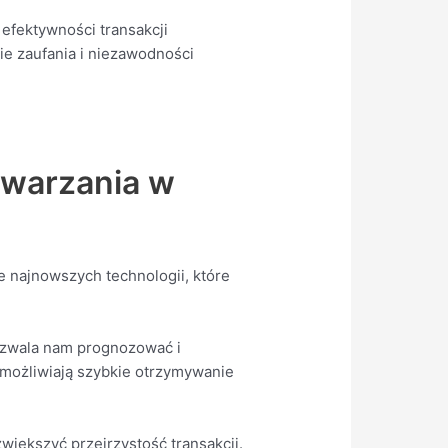
 efektywności transakcji
ie zaufania i niezawodności
twarzania w
 najnowszych technologii, które
pozwala nam prognozować i
umożliwiają szybkie otrzymywanie
iększyć przejrzystość transakcji.