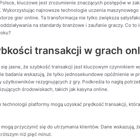
 Polsce, kluczowe jest zrozumienie znaczących postępów w zak
/
. Wykorzystując najnowsze technologie uczenia maszynowego 
orze gier online. Ta transformacja nie tylko zwiększa satysfak
ddziaływania na standardy branżowe i zaufanie graczy. Co to i
roku?
bkości transakcji w grach onl
je się jasne, że szybkość transakcji jest kluczowym czynnikiem
e badania wskazują, że tylko jednosekundowe opóźnienie w pr
by użytkowników rezygnujących z gry. Podkreśla to nagłą pot
izujących środowiskach, takich jak kasyna online.
technologii platformy mogą uzyskać prędkość transakcji, która
 mogą przyczynić się do utrzymania klientów. Dane wskazują, że
krótszym niż pięć minut.