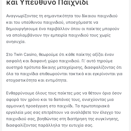
και Υπεύθυνο Παιχνίδι
Αναγνωρίζοντας τη σημαντικότητα του δίκαιου παιχνιδιού
και του υπεύθυνου παιχνιδιού, υποσχόμαστε να
δημιουργήσουμε ένα περιβάλλον όπου οι παίκτες μπορούν
να απολαμβάνουν την εμπειρία παιχνιδιού τους χωρίς
ανησυχία.
Στο Twin Casino, θεωρούμε ότι κάθε παίκτης αξίζει έναν
ασφαλή και διαφανή χώρο παιχνιδιού. Γι’ αυτό τηρούμε
αυστηρά πρότυπα δίκαιης μεταχείρισης, διασφαλίζοντας ότι
όλα τα παιχνίδια επιθεωρούνται τακτικά και εγκρίνονται για
στοχαστικότητα και εντιμότητα.
Ενθαρρύνουμε όλους τους παίκτες μας να θέτουν όρια όσον
αφορά τον χρόνο και τα δαπάνες τους, ενισχύοντας μια
αρμονική προσέγγιση στο παιχνίδι. Τα πρωτοποριακά
εργαλεία μας σας επιτρέπουν να αναλάβετε τον έλεγχο του
παιχνιδιού σας, βοηθώντας στη διατήρηση της συγκίνησης,
διασφαλίζοντας παράλληλα την ευτυχία σας.