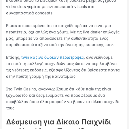
κλασικά όπως το blackjack και η ρουλέτα μέχρι σύγχρονα
video slots γεμάτα με εντυπωσιακά visuals και
συναρπαστικά concepts.
Είμαστε πεπεισμένοι ότι το παιχνίδι πρέπει να είναι μια
περιπέτεια, όχι απλώς ένα χόμπι. Με τις live dealer επιλογές
μας, μπορείτε να απολαύσετε την αυθεντικότητα ενός
παραδοσιακού καζίνο από την άνεση της συσκευής σας.
Επίσης,
twin καζίνο δωρεάν περιστροφές
, ανανεώνουμε
τακτικά τη συλλογή παιχνιδιών μας ώστε να περιλαμβάνει
τις νεότερες εκδόσεις, εξασφαλίζοντας ότι βρίσκεστε πάντα
στην πρώτη γραμμή της καινοτομίας.
Στο Twin Casino, αναγνωρίζουμε ότι κάθε παίκτης είναι
ξεχωριστός και δεσμευόμαστε να προσφέρουμε ένα
περιβάλλον όπου όλοι μπορούν να βρουν το τέλειο παιχνίδι
τους.
Δέσμευση για Δίκαιο Παιχνίδι