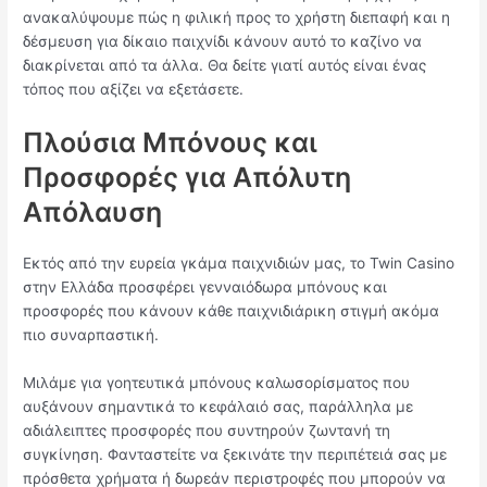
ανακαλύψουμε πώς η φιλική προς το χρήστη διεπαφή και η
δέσμευση για δίκαιο παιχνίδι κάνουν αυτό το καζίνο να
διακρίνεται από τα άλλα. Θα δείτε γιατί αυτός είναι ένας
τόπος που αξίζει να εξετάσετε.
Πλούσια Μπόνους και
Προσφορές για Απόλυτη
Απόλαυση
Εκτός από την ευρεία γκάμα παιχνιδιών μας, το Twin Casino
στην Ελλάδα προσφέρει γενναιόδωρα μπόνους και
προσφορές που κάνουν κάθε παιχνιδιάρικη στιγμή ακόμα
πιο συναρπαστική.
Μιλάμε για γοητευτικά μπόνους καλωσορίσματος που
αυξάνουν σημαντικά το κεφάλαιό σας, παράλληλα με
αδιάλειπτες προσφορές που συντηρούν ζωντανή τη
συγκίνηση. Φανταστείτε να ξεκινάτε την περιπέτειά σας με
πρόσθετα χρήματα ή δωρεάν περιστροφές που μπορούν να