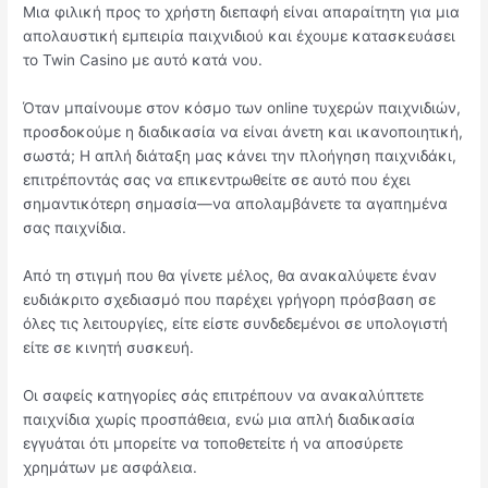
Μια φιλική προς το χρήστη διεπαφή είναι απαραίτητη για μια
απολαυστική εμπειρία παιχνιδιού και έχουμε κατασκευάσει
το Twin Casino με αυτό κατά νου.
Όταν μπαίνουμε στον κόσμο των online τυχερών παιχνιδιών,
προσδοκούμε η διαδικασία να είναι άνετη και ικανοποιητική,
σωστά; Η απλή διάταξη μας κάνει την πλοήγηση παιχνιδάκι,
επιτρέποντάς σας να επικεντρωθείτε σε αυτό που έχει
σημαντικότερη σημασία—να απολαμβάνετε τα αγαπημένα
σας παιχνίδια.
Από τη στιγμή που θα γίνετε μέλος, θα ανακαλύψετε έναν
ευδιάκριτο σχεδιασμό που παρέχει γρήγορη πρόσβαση σε
όλες τις λειτουργίες, είτε είστε συνδεδεμένοι σε υπολογιστή
είτε σε κινητή συσκευή.
Οι σαφείς κατηγορίες σάς επιτρέπουν να ανακαλύπτετε
παιχνίδια χωρίς προσπάθεια, ενώ μια απλή διαδικασία
εγγυάται ότι μπορείτε να τοποθετείτε ή να αποσύρετε
χρημάτων με ασφάλεια.