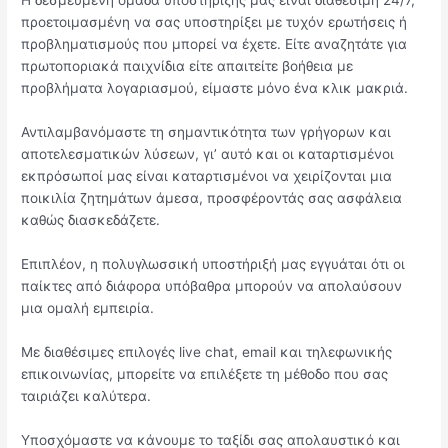
Η δεσμευμένη ομάδα υποστήριξής μας είναι διαθέσιμη 24/7,
προετοιμασμένη να σας υποστηρίξει με τυχόν ερωτήσεις ή
προβληματισμούς που μπορεί να έχετε. Είτε αναζητάτε για
πρωτοποριακά παιχνίδια είτε απαιτείτε βοήθεια με
προβλήματα λογαριασμού, είμαστε μόνο ένα κλικ μακριά.
Αντιλαμβανόμαστε τη σημαντικότητα των γρήγορων και
αποτελεσματικών λύσεων, γι’ αυτό και οι καταρτισμένοι
εκπρόσωποί μας είναι καταρτισμένοι να χειρίζονται μια
ποικιλία ζητημάτων άμεσα, προσφέροντάς σας ασφάλεια
καθώς διασκεδάζετε.
Επιπλέον, η πολυγλωσσική υποστήριξή μας εγγυάται ότι οι
παίκτες από διάφορα υπόβαθρα μπορούν να απολαύσουν
μια ομαλή εμπειρία.
Με διαθέσιμες επιλογές live chat, email και τηλεφωνικής
επικοινωνίας, μπορείτε να επιλέξετε τη μέθοδο που σας
ταιριάζει καλύτερα.
Υποσχόμαστε να κάνουμε το ταξίδι σας απολαυστικό και