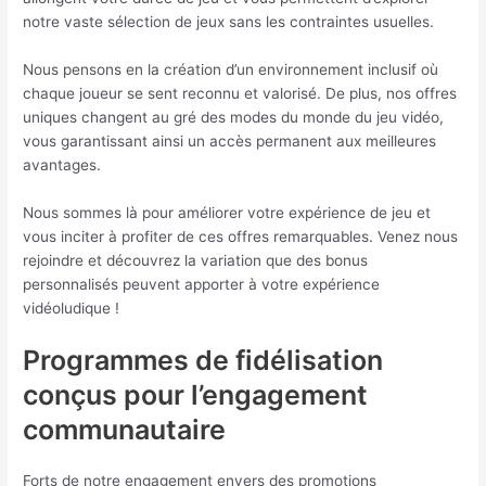
notre vaste sélection de jeux sans les contraintes usuelles.
Nous pensons en la création d’un environnement inclusif où
chaque joueur se sent reconnu et valorisé. De plus, nos offres
uniques changent au gré des modes du monde du jeu vidéo,
vous garantissant ainsi un accès permanent aux meilleures
avantages.
Nous sommes là pour améliorer votre expérience de jeu et
vous inciter à profiter de ces offres remarquables. Venez nous
rejoindre et découvrez la variation que des bonus
personnalisés peuvent apporter à votre expérience
vidéoludique !
Programmes de fidélisation
conçus pour l’engagement
communautaire
Forts de notre engagement envers des promotions