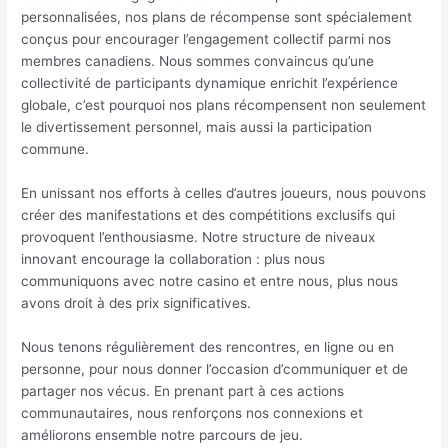
personnalisées, nos plans de récompense sont spécialement
conçus pour encourager l’engagement collectif parmi nos
membres canadiens. Nous sommes convaincus qu’une
collectivité de participants dynamique enrichit l’expérience
globale, c’est pourquoi nos plans récompensent non seulement
le divertissement personnel, mais aussi la participation
commune.
En unissant nos efforts à celles d’autres joueurs, nous pouvons
créer des manifestations et des compétitions exclusifs qui
provoquent l’enthousiasme. Notre structure de niveaux
innovant encourage la collaboration : plus nous
communiquons avec notre casino et entre nous, plus nous
avons droit à des prix significatives.
Nous tenons régulièrement des rencontres, en ligne ou en
personne, pour nous donner l’occasion d’communiquer et de
partager nos vécus. En prenant part à ces actions
communautaires, nous renforçons nos connexions et
améliorons ensemble notre parcours de jeu.