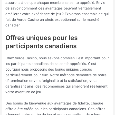
assurons à ce que chaque membre se sente apprécié. Envie
de savoir comment ces avantages peuvent véritablement
améliorer votre expérience de jeu ? Explorons ensemble ce qui
fait de Verde Casino un choix exceptionnel sur le marché
canadien.
Offres uniques pour les
participants canadiens
Chez Verde Casino, nous savons combien il est important pour
les participants canadiens de se sentir appréciés. C’est
pourquoi nous proposons des bonus uniques conçus
particulièrement pour eux. Notre méthode démontre de notre
détermination envers l’originalité et la satisfaction, vous
garantissant ainsi des récompenses qui améliorent réellement
votre aventure de jeu.
Des bonus de bienvenue aux avantages de fidélité, chaque
offre a été créée pour les participants canadiens. Ces offres
allongent votre durée de jeu et vous permettent d’explorer