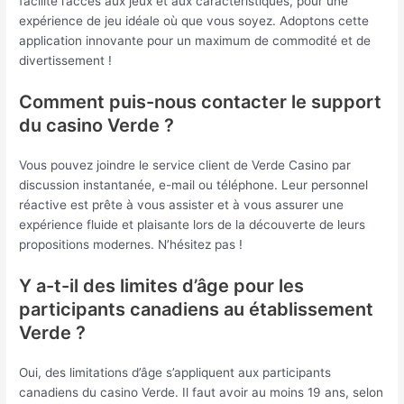
facilite l’accès aux jeux et aux caractéristiques, pour une
expérience de jeu idéale où que vous soyez. Adoptons cette
application innovante pour un maximum de commodité et de
divertissement !
Comment puis-nous contacter le support
du casino Verde ?
Vous pouvez joindre le service client de Verde Casino par
discussion instantanée, e-mail ou téléphone. Leur personnel
réactive est prête à vous assister et à vous assurer une
expérience fluide et plaisante lors de la découverte de leurs
propositions modernes. N’hésitez pas !
Y a-t-il des limites d’âge pour les
participants canadiens au établissement
Verde ?
Oui, des limitations d’âge s’appliquent aux participants
canadiens du casino Verde. Il faut avoir au moins 19 ans, selon