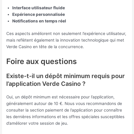
Interface utilisateur fluide
Expérience personnalisée
Notifications en temps réel
Ces aspects améliorent non seulement l’expérience utilisateur,
mais reflètent également la innovation technologique qui met
Verde Casino en tête de la concurrence.
Foire aux questions
Existe-t-il un dépôt minimum requis pour
l’application Verde Casino ?
Oui, un dépôt minimum est nécessaire pour l’application,
généralement autour de 10 €. Nous vous recommandons de
consulter la section paiement de l’application pour connaître
les dernières informations et les offres spéciales susceptibles
d’améliorer votre session de jeu.