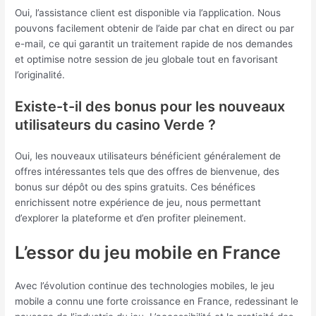
Oui, l’assistance client est disponible via l’application. Nous
pouvons facilement obtenir de l’aide par chat en direct ou par
e-mail, ce qui garantit un traitement rapide de nos demandes
et optimise notre session de jeu globale tout en favorisant
l’originalité.
Existe-t-il des bonus pour les nouveaux
utilisateurs du casino Verde ?
Oui, les nouveaux utilisateurs bénéficient généralement de
offres intéressantes tels que des offres de bienvenue, des
bonus sur dépôt ou des spins gratuits. Ces bénéfices
enrichissent notre expérience de jeu, nous permettant
d’explorer la plateforme et d’en profiter pleinement.
L’essor du jeu mobile en France
Avec l’évolution continue des technologies mobiles, le jeu
mobile a connu une forte croissance en France, redessinant le