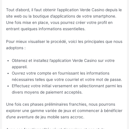
Tout d’abord, il faut obtenir l’application Verde Casino depuis le
site web ou la boutique d’applications de votre smartphone.
Une fois mise en place, vous pourrez créer votre profil en
entrant quelques informations essentielles.
Pour mieux visualiser le procédé, voici les principales que nous
adoptons :
Obtenez et installez l’application Verde Casino sur votre
appareil.
Ouvrez votre compte en fournissant les informations
nécessaires telles que votre courriel et votre mot de passe.
Effectuez votre initial versement en sélectionnant parmi les
divers moyens de paiement acceptés.
Une fois ces phases préliminaires franchies, nous pourrons
explorer une gamme variée de jeux et commencer à bénéficier
d’une aventure de jeu mobile sans accroc.