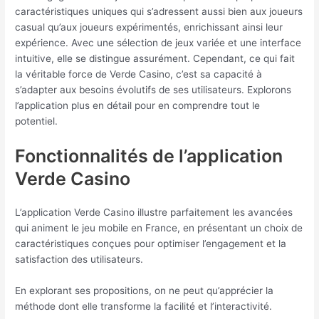
caractéristiques uniques qui s’adressent aussi bien aux joueurs
casual qu’aux joueurs expérimentés, enrichissant ainsi leur
expérience. Avec une sélection de jeux variée et une interface
intuitive, elle se distingue assurément. Cependant, ce qui fait
la véritable force de Verde Casino, c’est sa capacité à
s’adapter aux besoins évolutifs de ses utilisateurs. Explorons
l’application plus en détail pour en comprendre tout le
potentiel.
Fonctionnalités de l’application
Verde Casino
L’application Verde Casino illustre parfaitement les avancées
qui animent le jeu mobile en France, en présentant un choix de
caractéristiques conçues pour optimiser l’engagement et la
satisfaction des utilisateurs.
En explorant ses propositions, on ne peut qu’apprécier la
méthode dont elle transforme la facilité et l’interactivité.