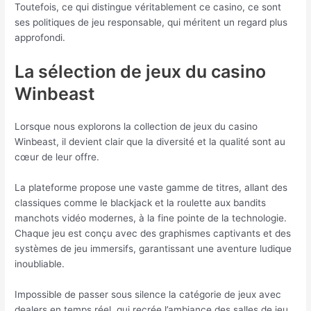
Toutefois, ce qui distingue véritablement ce casino, ce sont
ses politiques de jeu responsable, qui méritent un regard plus
approfondi.
La sélection de jeux du casino
Winbeast
Lorsque nous explorons la collection de jeux du casino
Winbeast, il devient clair que la diversité et la qualité sont au
cœur de leur offre.
La plateforme propose une vaste gamme de titres, allant des
classiques comme le blackjack et la roulette aux bandits
manchots vidéo modernes, à la fine pointe de la technologie.
Chaque jeu est conçu avec des graphismes captivants et des
systèmes de jeu immersifs, garantissant une aventure ludique
inoubliable.
Impossible de passer sous silence la catégorie de jeux avec
dealers en temps réel, qui recrée l’ambiance des salles de jeu