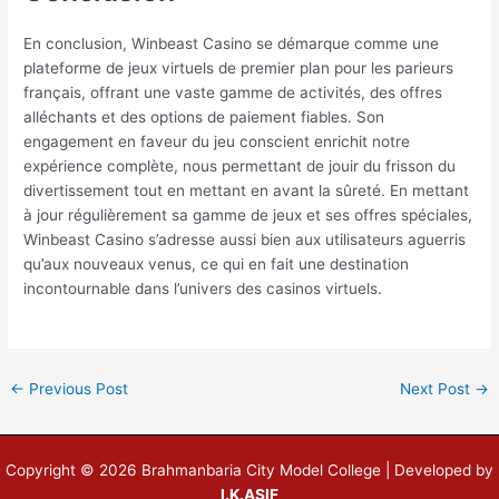
En conclusion, Winbeast Casino se démarque comme une
plateforme de jeux virtuels de premier plan pour les parieurs
français, offrant une vaste gamme de activités, des offres
alléchants et des options de paiement fiables. Son
engagement en faveur du jeu conscient enrichit notre
expérience complète, nous permettant de jouir du frisson du
divertissement tout en mettant en avant la sûreté. En mettant
à jour régulièrement sa gamme de jeux et ses offres spéciales,
Winbeast Casino s’adresse aussi bien aux utilisateurs aguerris
qu’aux nouveaux venus, ce qui en fait une destination
incontournable dans l’univers des casinos virtuels.
←
Previous Post
Next Post
→
Copyright © 2026 Brahmanbaria City Model College | Developed by
I.K.ASIF