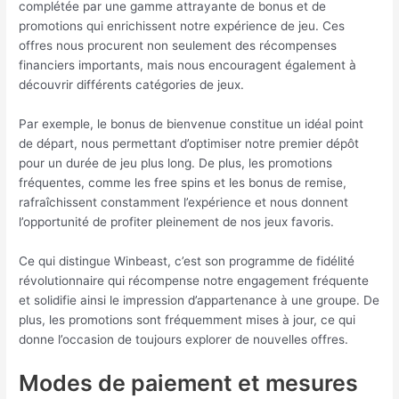
complétée par une gamme attrayante de bonus et de
promotions qui enrichissent notre expérience de jeu. Ces
offres nous procurent non seulement des récompenses
financiers importants, mais nous encouragent également à
découvrir différents catégories de jeux.
Par exemple, le bonus de bienvenue constitue un idéal point
de départ, nous permettant d’optimiser notre premier dépôt
pour un durée de jeu plus long. De plus, les promotions
fréquentes, comme les free spins et les bonus de remise,
rafraîchissent constamment l’expérience et nous donnent
l’opportunité de profiter pleinement de nos jeux favoris.
Ce qui distingue Winbeast, c’est son programme de fidélité
révolutionnaire qui récompense notre engagement fréquente
et solidifie ainsi le impression d’appartenance à une groupe. De
plus, les promotions sont fréquemment mises à jour, ce qui
donne l’occasion de toujours explorer de nouvelles offres.
Modes de paiement et mesures