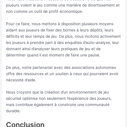
joueurs voient le jeu comme une manière de divertissement et
non comme un outil de profit économique.
Pour ce faire, nous mettons à disposition plusieurs moyens
aidant aux joueurs de fixer des bornes à leurs dépôts, leurs
déficits et leur temps de jeu. De plus, nous incitons activement
les joueurs à prendre part à des enquêtes d’auto-analyse, leur
donnant ainsi d’analyser leurs pratiques de jeu et de
déterminer quand il est moment de faire une pause.
De plus, notre partenariat avec des associations autonomes
offre des ressources et un soutien à ceux qui pourraient avoir
nécessité d’aide.
Nous croyons que la création d’un environnement de jeu
sécurisé optimise non seulement l’expérience des joueurs,
mais contribue également à construire une communauté
durable.
Conclusion