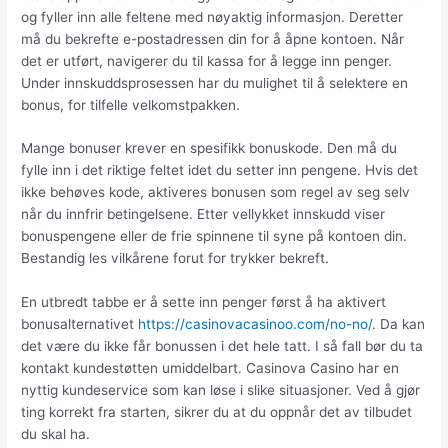
og fyller inn alle feltene med nøyaktig informasjon. Deretter
må du bekrefte e-postadressen din for å åpne kontoen. Når
det er utført, navigerer du til kassa for å legge inn penger.
Under innskuddsprosessen har du mulighet til å selektere en
bonus, for tilfelle velkomstpakken.
Mange bonuser krever en spesifikk bonuskode. Den må du
fylle inn i det riktige feltet idet du setter inn pengene. Hvis det
ikke behøves kode, aktiveres bonusen som regel av seg selv
når du innfrir betingelsene. Etter vellykket innskudd viser
bonuspengene eller de frie spinnene til syne på kontoen din.
Bestandig les vilkårene forut for trykker bekreft.
En utbredt tabbe er å sette inn penger først å ha aktivert
bonusalternativet
https://casinovacasinoo.com/no-no/
. Da kan
det være du ikke får bonussen i det hele tatt. I så fall bør du ta
kontakt kundestøtten umiddelbart. Casinova Casino har en
nyttig kundeservice som kan løse i slike situasjoner. Ved å gjør
ting korrekt fra starten, sikrer du at du oppnår det av tilbudet
du skal ha.