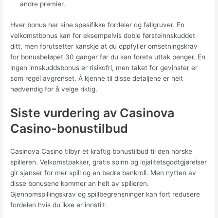
andre premier.
Hver bonus har sine spesifikke fordeler og fallgruver. En
velkomstbonus kan for eksempelvis doble førsteinnskuddet
ditt, men forutsetter kanskje at du oppfyller omsetningskrav
for bonusbeløpet 30 ganger før du kan foreta uttak penger. En
ingen innskuddsbonus er risikofri, men taket for gevinster er
som regel avgrenset. Å kjenne til disse detaljene er helt
nødvendig for å velge riktig.
Siste vurdering av Casinova
Casino-bonustilbud
Casinova Casino tilbyr et kraftig bonustilbud til den norske
spilleren. Velkomstpakker, gratis spinn og lojalitetsgodtgjørelser
gir sjanser for mer spill og en bedre bankroll. Men nytten av
disse bonusene kommer an helt av spilleren.
Gjennomspillingskrav og spillbegrensninger kan fort redusere
fordelen hvis du ikke er innstilt.