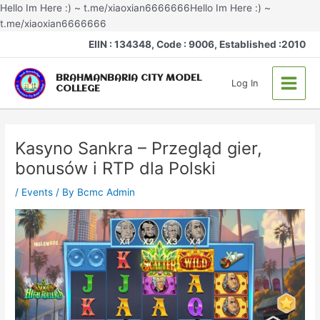
Skip
Hello Im Here :) ~ t.me/xiaoxian6666666Hello Im Here :) ~
to
t.me/xiaoxian6666666
Post
content
Main
EIIN : 134348, Code : 9006, Established :2010
navigation
Menu
BRAHMANBARIA CITY MODEL
Log In
COLLEGE
Kasyno Sankra – Przegląd gier,
bonusów i RTP dla Polski
/
Events
/ By
Bcmc Admin