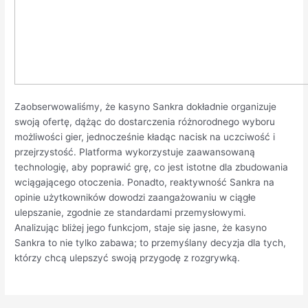
Zaobserwowaliśmy, że kasyno Sankra dokładnie organizuje
swoją ofertę, dążąc do dostarczenia różnorodnego wyboru
możliwości gier, jednocześnie kładąc nacisk na uczciwość i
przejrzystość. Platforma wykorzystuje zaawansowaną
technologię, aby poprawić grę, co jest istotne dla zbudowania
wciągającego otoczenia. Ponadto, reaktywność Sankra na
opinie użytkowników dowodzi zaangażowaniu w ciągłe
ulepszanie, zgodnie ze standardami przemysłowymi.
Analizując bliżej jego funkcjom, staje się jasne, że kasyno
Sankra to nie tylko zabawa; to przemyślany decyzja dla tych,
którzy chcą ulepszyć swoją przygodę z rozgrywką.