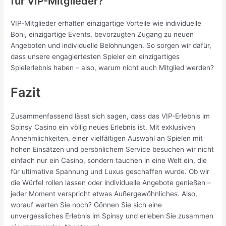
für VIP-Mitglieder?
VIP-Mitglieder erhalten einzigartige Vorteile wie individuelle
Boni, einzigartige Events, bevorzugten Zugang zu neuen
Angeboten und individuelle Belohnungen. So sorgen wir dafür,
dass unsere engagiertesten Spieler ein einzigartiges
Spielerlebnis haben – also, warum nicht auch Mitglied werden?
Fazit
Zusammenfassend lässt sich sagen, dass das VIP-Erlebnis im
Spinsy Casino ein völlig neues Erlebnis ist. Mit exklusiven
Annehmlichkeiten, einer vielfältigen Auswahl an Spielen mit
hohen Einsätzen und persönlichem Service besuchen wir nicht
einfach nur ein Casino, sondern tauchen in eine Welt ein, die
für ultimative Spannung und Luxus geschaffen wurde. Ob wir
die Würfel rollen lassen oder individuelle Angebote genießen –
jeder Moment verspricht etwas Außergewöhnliches. Also,
worauf warten Sie noch? Gönnen Sie sich eine
unvergessliches Erlebnis im Spinsy und erleben Sie zusammen