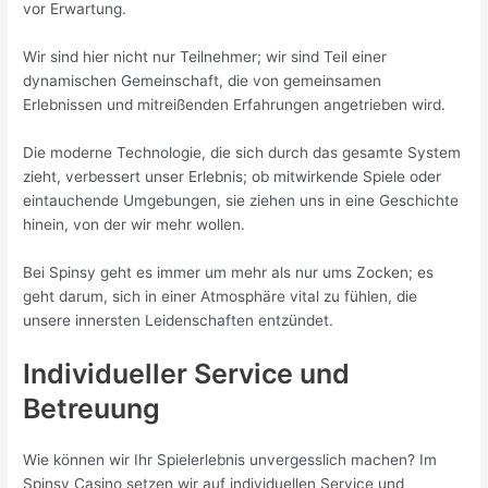
vor Erwartung.
Wir sind hier nicht nur Teilnehmer; wir sind Teil einer
dynamischen Gemeinschaft, die von gemeinsamen
Erlebnissen und mitreißenden Erfahrungen angetrieben wird.
Die moderne Technologie, die sich durch das gesamte System
zieht, verbessert unser Erlebnis; ob mitwirkende Spiele oder
eintauchende Umgebungen, sie ziehen uns in eine Geschichte
hinein, von der wir mehr wollen.
Bei Spinsy geht es immer um mehr als nur ums Zocken; es
geht darum, sich in einer Atmosphäre vital zu fühlen, die
unsere innersten Leidenschaften entzündet.
Individueller Service und
Betreuung
Wie können wir Ihr Spielerlebnis unvergesslich machen? Im
Spinsy Casino setzen wir auf individuellen Service und