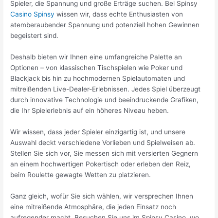
Spieler, die Spannung und große Erträge suchen. Bei Spinsy
Casino Spinsy
wissen wir, dass echte Enthusiasten von
atemberaubender Spannung und potenziell hohen Gewinnen
begeistert sind.
Deshalb bieten wir Ihnen eine umfangreiche Palette an
Optionen – von klassischen Tischspielen wie Poker und
Blackjack bis hin zu hochmodernen Spielautomaten und
mitreißenden Live-Dealer-Erlebnissen. Jedes Spiel überzeugt
durch innovative Technologie und beeindruckende Grafiken,
die Ihr Spielerlebnis auf ein höheres Niveau heben.
Wir wissen, dass jeder Spieler einzigartig ist, und unsere
Auswahl deckt verschiedene Vorlieben und Spielweisen ab.
Stellen Sie sich vor, Sie messen sich mit versierten Gegnern
an einem hochwertigen Pokertisch oder erleben den Reiz,
beim Roulette gewagte Wetten zu platzieren.
Ganz gleich, wofür Sie sich wählen, wir versprechen Ihnen
eine mitreißende Atmosphäre, die jeden Einsatz noch
aufregender macht. Besuchen Sie uns im Spinsy Casino, wo