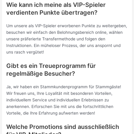
Wie kann ich meine als VIP-Spieler
verdienten Punkte übertragen?
Um unsere als VIP-Spieler erworbenen Punkte zu weitergeben,
besuchen wir einfach den Belohnungsbereich online, wählen
unsere präferierte Transfermethode und folgen den
Instruktionen. Ein müheloser Prozess, der uns anspornt und
uns rasch vergütet!
Gibt es ein Treueprogramm für
regelmäßige Besucher?
Ja, wir haben ein Stammkundenprogramm für Stammgäste!
Wir freuen uns, Ihre Loyalität mit besonderen Vorteilen,
individuellem Service und individuellen Erlebnissen zu
anerkennen. Erforschen Sie mit uns die fortschrittlichen
Vorteile, die Ihre Erfahrung aufwerten werden!
Welche Promotions sind ausschließlich