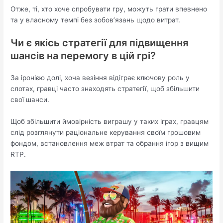
Отже, ті, хто хоче спробувати гру, можуть грати впевнено
та у власному темпі без зобов’язань щодо витрат.
Чи є якісь стратегії для підвищення
шансів на перемогу в цій грі?
За іронією долі, хоча везіння відіграє ключову роль у
слотах, гравці часто знаходять стратегії, щоб збільшити
свої шанси.
Щоб збільшити ймовірність виграшу у таких іграх, гравцям
слід розглянути раціональне керування своїм грошовим
фондом, встановлення меж втрат та обрання ігор з вищим
RTP.