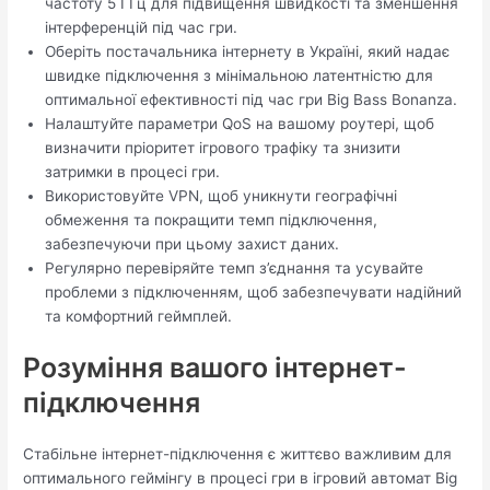
частоту 5 ГГц для підвищення швидкості та зменшення
інтерференцій під час гри.
Оберіть постачальника інтернету в Україні, який надає
швидке підключення з мінімальною латентністю для
оптимальної ефективності під час гри Big Bass Bonanza.
Налаштуйте параметри QoS на вашому роутері, щоб
визначити пріоритет ігрового трафіку та знизити
затримки в процесі гри.
Використовуйте VPN, щоб уникнути географічні
обмеження та покращити темп підключення,
забезпечуючи при цьому захист даних.
Регулярно перевіряйте темп з’єднання та усувайте
проблеми з підключенням, щоб забезпечувати надійний
та комфортний геймплей.
Розуміння вашого інтернет-
підключення
Стабільне інтернет-підключення є життєво важливим для
оптимального геймінгу в процесі гри в ігровий автомат Big