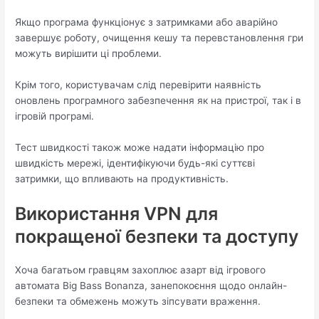
Якщо програма функціонує з затримками або аварійно
завершує роботу, очищення кешу та перевстановлення гри
можуть вирішити ці проблеми.
Крім того, користувачам слід перевірити наявність
оновлень програмного забезпечення як на пристрої, так і в
ігровій програмі.
Тест швидкості також може надати інформацію про
швидкість мережі, ідентифікуючи будь-які суттєві
затримки, що впливають на продуктивність.
Використання VPN для
покращеної безпеки та доступу
Хоча багатьом гравцям захоплює азарт від ігрового
автомата Big Bass Bonanza, занепокоєння щодо онлайн-
безпеки та обмежень можуть зіпсувати враження.