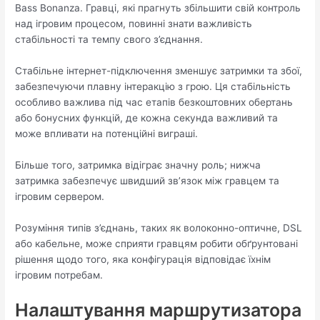
Bass Bonanza. Гравці, які прагнуть збільшити свій контроль
над ігровим процесом, повинні знати важливість
стабільності та темпу свого з’єднання.
Стабільне інтернет-підключення зменшує затримки та збої,
забезпечуючи плавну інтеракцію з грою. Ця стабільність
особливо важлива під час етапів безкоштовних обертань
або бонусних функцій, де кожна секунда важливий та
може впливати на потенційні виграші.
Більше того, затримка відіграє значну роль; нижча
затримка забезпечує швидший зв’язок між гравцем та
ігровим сервером.
Розуміння типів з’єднань, таких як волоконно-оптичне, DSL
або кабельне, може сприяти гравцям робити обґрунтовані
рішення щодо того, яка конфігурація відповідає їхнім
ігровим потребам.
Налаштування маршрутизатора