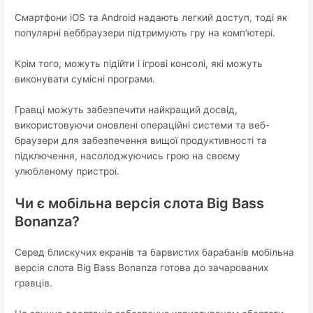
Смартфони iOS та Android надають легкий доступ, тоді як
популярні веббраузери підтримують гру на комп’ютері.
Крім того, можуть підійти і ігрові консолі, які можуть
виконувати сумісні програми.
Гравці можуть забезпечити найкращий досвід,
використовуючи оновлені операційні системи та веб-
браузери для забезпечення вищої продуктивності та
підключення, насолоджуючись грою на своєму
улюбленому пристрої.
Чи є мобільна версія слота Big Bass
Bonanza?
Серед блискучих екранів та барвистих барабанів мобільна
версія слота Big Bass Bonanza готова до зачарованих
гравців.