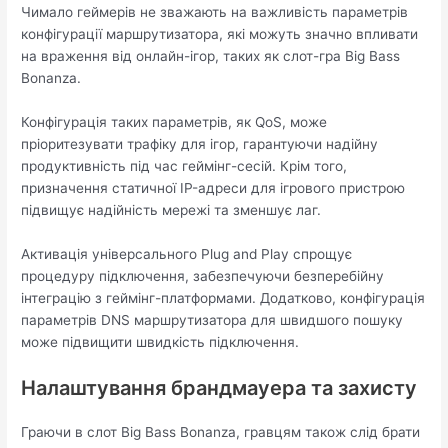
Чимало геймерів не зважають на важливість параметрів
конфігурації маршрутизатора, які можуть значно впливати
на враження від онлайн-ігор, таких як слот-гра Big Bass
Bonanza.
Конфігурація таких параметрів, як QoS, може
пріоритезувати трафіку для ігор, гарантуючи надійну
продуктивність під час геймінг-сесій. Крім того,
призначення статичної IP-адреси для ігрового пристрою
підвищує надійність мережі та зменшує лаг.
Активація універсального Plug and Play спрощує
процедуру підключення, забезпечуючи безперебійну
інтеграцію з геймінг-платформами. Додатково, конфігурація
параметрів DNS маршрутизатора для швидшого пошуку
може підвищити швидкість підключення.
Налаштування брандмауера та захисту
Граючи в слот Big Bass Bonanza, гравцям також слід брати