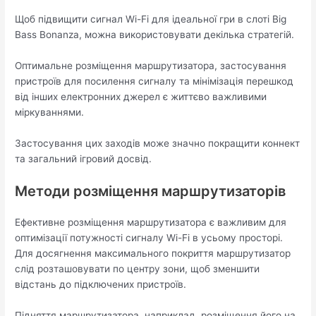
Щоб підвищити сигнал Wi-Fi для ідеальної гри в слоті Big
Bass Bonanza, можна використовувати декілька стратегій.
Оптимальне розміщення маршрутизатора, застосування
пристроїв для посилення сигналу та мінімізація перешкод
від інших електронних джерел є життєво важливими
міркуваннями.
Застосування цих заходів може значно покращити коннект
та загальний ігровий досвід.
Методи розміщення маршрутизаторів
Ефективне розміщення маршрутизатора є важливим для
оптимізації потужності сигналу Wi-Fi в усьому просторі.
Для досягнення максимального покриття маршрутизатор
слід розташовувати по центру зони, щоб зменшити
відстань до підключених пристроїв.
Підняття маршрутизатора, наприклад, розміщення його на