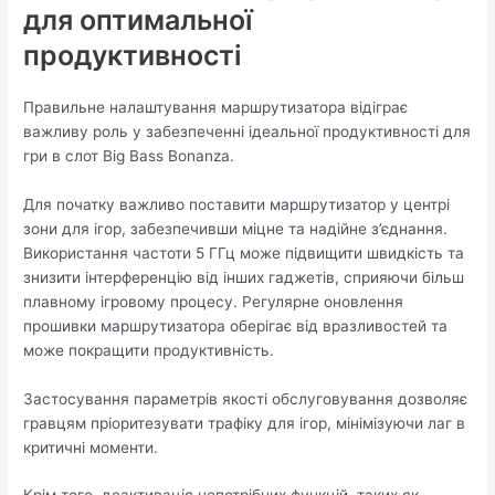
для оптимальної
продуктивності
Правильне налаштування маршрутизатора відіграє
важливу роль у забезпеченні ідеальної продуктивності для
гри в слот Big Bass Bonanza.
Для початку важливо поставити маршрутизатор у центрі
зони для ігор, забезпечивши міцне та надійне з’єднання.
Використання частоти 5 ГГц може підвищити швидкість та
знизити інтерференцію від інших гаджетів, сприяючи більш
плавному ігровому процесу. Регулярне оновлення
прошивки маршрутизатора оберігає від вразливостей та
може покращити продуктивність.
Застосування параметрів якості обслуговування дозволяє
гравцям пріоритезувати трафіку для ігор, мінімізуючи лаг в
критичні моменти.