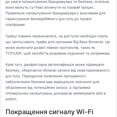
до уваги налаштування брандмауера та безпеки, оскільки
вони можуть суттєво вплинути на ігровий процес.
Правильне налаштування брандмауера є важливим для
гарантування безперебійного доступу до ігрової
платформи.
Гравці повинні переконатися, чи доступні необхідні порти,
що пропускають трафік для програми Big Bass Bonanza. Це
може включати дозвіл певних протоколів, таких як
TCP/UDP, щоб запобігти розривам з’єднання та затримкам.
Крім того, двофакторна автентифікація може підвищити
безпеку, оберігаючи облікові записи від неавторизованого
доступу. Періодичне оновлення програмного
забезпечення безпеки має вирішальне значення для
оборонення від потенційних загроз, а підтримка
оптимальних налаштувань допомагає мінімізувати збої в
роботі.
Покращення сигналу Wi-Fi