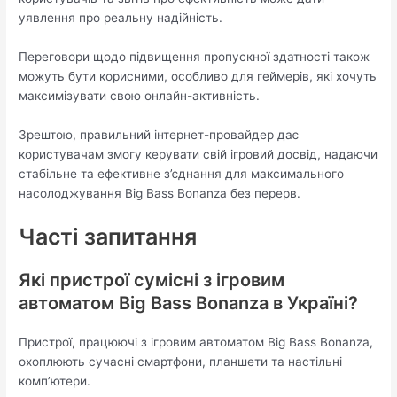
уявлення про реальну надійність.
Переговори щодо підвищення пропускної здатності також
можуть бути корисними, особливо для геймерів, які хочуть
максимізувати свою онлайн-активність.
Зрештою, правильний інтернет-провайдер дає
користувачам змогу керувати свій ігровий досвід, надаючи
стабільне та ефективне з’єднання для максимального
насолоджування Big Bass Bonanza без перерв.
Часті запитання
Які пристрої сумісні з ігровим
автоматом Big Bass Bonanza в Україні?
Пристрої, працюючі з ігровим автоматом Big Bass Bonanza,
охоплюють сучасні смартфони, планшети та настільні
комп’ютери.