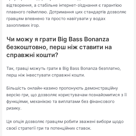
відтворення, а стабільне інтернет-з’єднання є гарантією
плавного геймплею. Дотримання цих стандартів дозволяє
гравцям впевнено та просто навігувати у водах
захопливих ігор.
Чи можу я грати Big Bass Bonanza
безкоштовно, перш ніж ставити на
справжні кошти?
Так, гравці можуть грати в Big Bass Bonanza безплатно,
перш ніж інвестувати справжні кошти.
Більшість онлайн-казино пропонують демонстраційну
версію гри, що дозволяє користувачам познайомитися з її
функціями, механікою та виплатами без фінансового
ризику.
Ця опція дозволяє гравцям робити зважені вибори щодо
своєї стратегії гри та потенційних ставок.