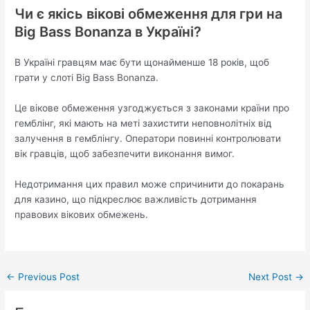
Чи є якісь вікові обмеження для гри на
Big Bass Bonanza в Україні?
В Україні гравцям має бути щонайменше 18 років, щоб
грати у слоті Big Bass Bonanza.
Це вікове обмеження узгоджується з законами країни про
гемблінг, які мають на меті захистити неповнолітніх від
залучення в гемблінгу. Оператори повинні контролювати
вік гравців, щоб забезпечити виконання вимог.
Недотримання цих правил може спричинити до покарань
для казино, що підкреслює важливість дотримання
правових вікових обмежень.
←
Previous Post
Next Post
→