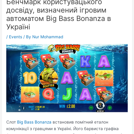
Бенчмарк користувацького
досвіду, визначений ігровим
автоматом Big Bass Bonanza в
Україні
/
Events
/ By
Nur Mohammad
Слот
Big Bass Bonanza
встановив помітний еталон
комунікації з гравцями в Україні. Його барвиста графіка