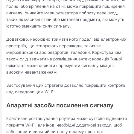
полиці або кріплення на стіні, може покращити поширення
сигналу. Уникайте маршрутизатора поблизу перешкод,
таких як масивні стіни або металеві предмети, які можуть
істотно зменшити силу сигналу.
Додатково, необхідно тримати його подалі від електронних
пристроїв, що створюють перешкоди, таких як
мікрохвильовки або бездротові телефони. Користувачам
також слід зважати на розміщення антен; корекція їхньої
орієнтації може сприяти спрямувати сигнал у місця з
високим навантаженням.
Застосування цих стратегій дозволяє покращити контроль
над середовищем Wi-Fi.
Апаратні засоби посилення сигналу
Ефективне розташування роутера може суттєво підвищити
покриття Wi-Fi, але іноді необхідні додаткові заходи, щоб
забезпечити сильний сигнал у всьому просторі.