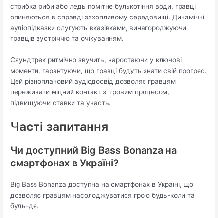
стрибка риби або ледь помітне булькотіння води, гравці
опиняються в справді захопливому середовищі. Динамічні
аудіопідказки слугують вказівками, винагороджуючи
гравців зустріччю та очікуванням.
Саундтрек ритмічно звучить, наростаючи у ключові
моменти, гарантуючи, що гравці будуть знати свій прогрес.
Цей різноплановий аудіодосвід дозволяє гравцям
переживати міцний контакт з ігровим процесом,
підвищуючи ставки та участь.
Часті запитання
Чи доступний Big Bass Bonanza на
смартфонах в Україні?
Big Bass Bonanza доступна на смартфонах в Україні, що
дозволяє гравцям насолоджуватися грою будь-коли та
будь-де.