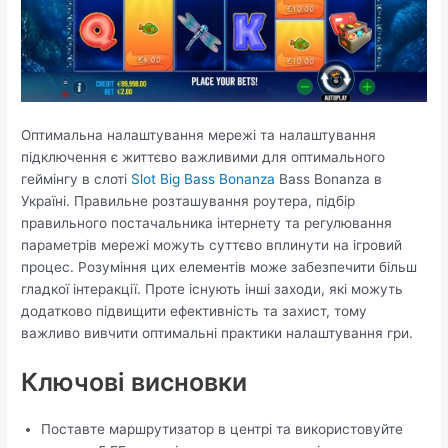
Оптимальна налаштування мережі та налаштування
підключення є життєво важливими для оптимального
геймінгу в слоті
Slot Big Bass Bonanza
Bass Bonanza в
Україні. Правильне розташування роутера, підбір
правильного постачальника інтернету та регулювання
параметрів мережі можуть суттєво вплинути на ігровий
процес. Розуміння цих елементів може забезпечити більш
гладкої інтеракції. Проте існують інші заходи, які можуть
додатково підвищити ефективність та захист, тому
важливо вивчити оптимальні практики налаштування гри.
Ключові висновки
Поставте маршрутизатор в центрі та використовуйте