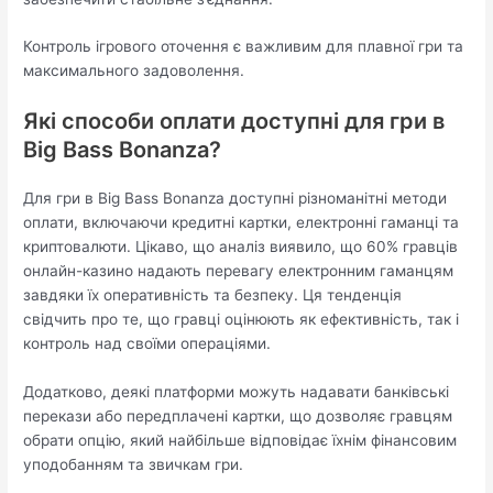
Контроль ігрового оточення є важливим для плавної гри та
максимального задоволення.
Які способи оплати доступні для гри в
Big Bass Bonanza?
Для гри в Big Bass Bonanza доступні різноманітні методи
оплати, включаючи кредитні картки, електронні гаманці та
криптовалюти. Цікаво, що аналіз виявило, що 60% гравців
онлайн-казино надають перевагу електронним гаманцям
завдяки їх оперативність та безпеку. Ця тенденція
свідчить про те, що гравці оцінюють як ефективність, так і
контроль над своїми операціями.
Додатково, деякі платформи можуть надавати банківські
перекази або передплачені картки, що дозволяє гравцям
обрати опцію, який найбільше відповідає їхнім фінансовим
уподобанням та звичкам гри.