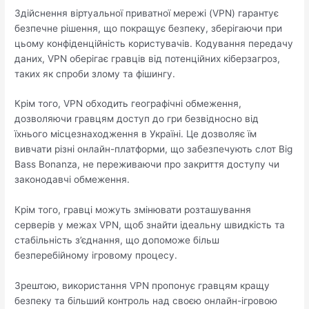
Здійснення віртуальної приватної мережі (VPN) гарантує
безпечне рішення, що покращує безпеку, зберігаючи при
цьому конфіденційність користувачів. Кодування передачу
даних, VPN оберігає гравців від потенційних кіберзагроз,
таких як спроби злому та фішингу.
Крім того, VPN обходить географічні обмеження,
дозволяючи гравцям доступ до гри безвідносно від
їхнього місцезнаходження в Україні. Це дозволяє їм
вивчати різні онлайн-платформи, що забезпечують слот Big
Bass Bonanza, не переживаючи про закриття доступу чи
законодавчі обмеження.
Крім того, гравці можуть змінювати розташування
серверів у межах VPN, щоб знайти ідеальну швидкість та
стабільність з’єднання, що допоможе більш
безперебійному ігровому процесу.
Зрештою, використання VPN пропонує гравцям кращу
безпеку та більший контроль над своєю онлайн-ігровою