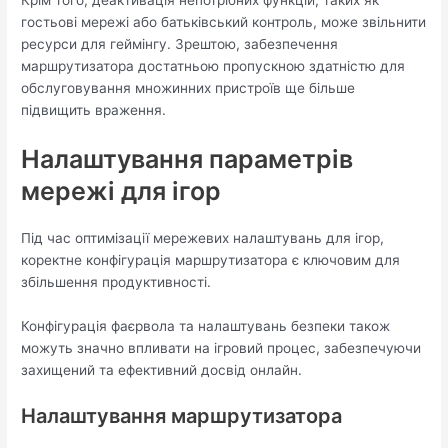
Крім того, деактивація непотрібних функцій, таких як
гостьові мережі або батьківський контроль, може звільнити
ресурси для геймінгу. Зрештою, забезпечення
маршрутизатора достатньою пропускною здатністю для
обслуговування множинних пристроїв ще більше
підвищить враження.
Налаштування параметрів
мережі для ігор
Під час оптимізації мережевих налаштувань для ігор,
коректне конфігурація маршрутизатора є ключовим для
збільшення продуктивності.
Конфігурація фаєрвола та налаштувань безпеки також
можуть значно впливати на ігровий процес, забезпечуючи
захищений та ефективний досвід онлайн.
Налаштування маршрутизатора