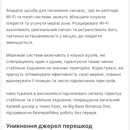
Апаратні засоби для посилення сигналу, такі як репітери
Wi-Fi та mesh-системи, можуть збільшити існуюче
покриття та усунути мертві зони. Розширювачі Wi-Fi
захоплюють оригінальний сигнал та ретранслюють його,
тактично встановлюючи їх у місцях, де покриття
зменшується.
Мережеві системи включають з кількох вузлів, які
співпрацюють один з одним, гарантуючи таким чином
стабільне з’єднання на значних територіях. Користувачі, які
прагнуть оптимізувати ефективність своєї мережі, повинні
враховувати її позицію та число підключених пристроїв.
Інвестування в високоякісні підсилювачі сигналу гарантує
стабільне та стабільне з’єднання, покращуючи загальний
ігровий досвід у таких іграх, як Big Bass Bonanza Slot,
підтримуючи безперебійну роботу без перерв.
Уникнення джерел перешкод