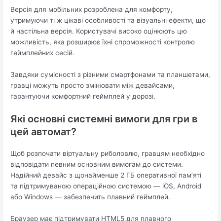
Версія для мобільних розроблена для комфорту,
утримуючи ті ж цікаві особливості та візуальні ефекти, що
й настільна версія. Користувачі високо оцінюють цю
можливість, яка розширює їхні спроможності контролю
геймплейних сесій.
Завдяки сумісності з різними смартфонами та планшетами,
гравці можуть просто змінювати між девайсами,
гарантуючи комфортний геймплей у дорозі.
Які основні системні вимоги для гри в
цей автомат?
Щоб розпочати віртуальну риболовлю, гравцям необхідно
відповідати певним основним вимогам до системи.
Надійний девайс з щонайменше 2 ГБ оперативної пам’яті
та підтримуваною операційною системою — iOS, Android
або Windows — забезпечить плавний геймплей.
Браузер має підтримувати HTML5 для плавного