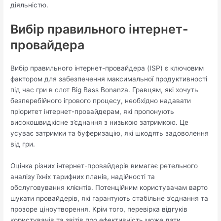
діяльністю.
Вибір правильного інтернет-
провайдера
Вибір правильного інтернет-провайдера (ISP) є ключовим
фактором для забезпечення максимальної продуктивності
під час гри в слот Big Bass Bonanza. Гравцям, які хочуть
безперебійного ігрового процесу, необхідно надавати
пріоритет інтернет-провайдерам, які пропонують
високошвидкісне з’єднання з низькою затримкою. Це
усуває затримки та буферизацію, які шкодять задоволення
від гри.
Оцінка різних інтернет-провайдерів вимагає ретельного
аналізу їхніх тарифних планів, надійності та
обслуговування клієнтів. Потенційним користувачам варто
шукати провайдерів, які гарантують стабільне з’єднання та
прозоре ціноутворення. Крім того, перевірка відгуків
користувачів та звітів про ефективність може дати